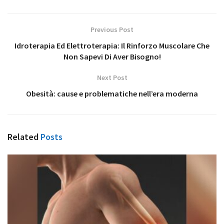
Previous Post
Idroterapia Ed Elettroterapia: Il Rinforzo Muscolare Che
Non Sapevi Di Aver Bisogno!
Next Post
Obesità: cause e problematiche nell’era moderna
Related
Posts