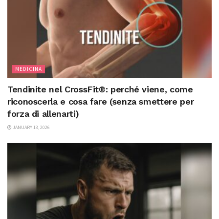
MEDICINA
Tendinite nel CrossFit®: perché viene, come
riconoscerla e cosa fare (senza smettere per
forza di allenarti)
JANUARY 13, 2026