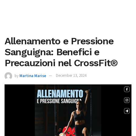
Allenamento e Pressione
Sanguigna: Benefici e
Precauzioni nel CrossFit®
by
Martina Marise
December 13, 2024