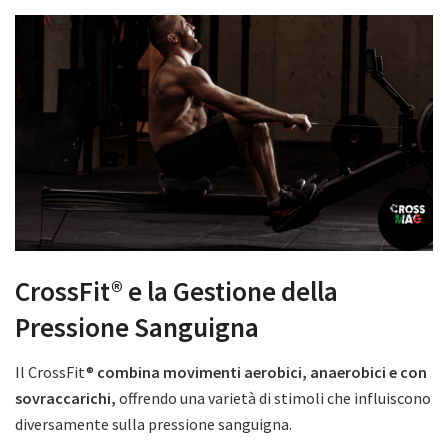
CrossFit® e la Gestione della
Pressione Sanguigna
Il CrossFit®
combina movimenti aerobici, anaerobici e con
sovraccarichi,
offrendo una varietà di stimoli che influiscono
diversamente sulla pressione sanguigna.