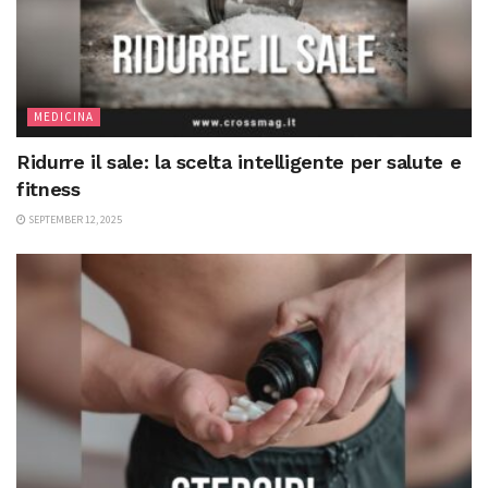
MEDICINA
Ridurre il sale: la scelta intelligente per salute e
fitness
SEPTEMBER 12, 2025