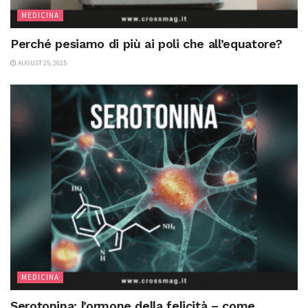
MEDICINA
Perché pesiamo di più ai poli che all’equatore?
AUGUST 25, 2025
MEDICINA
Serotonina: l’ormone della felicità – come