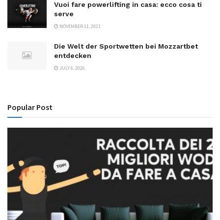
Vuoi fare powerlifting in casa: ecco cosa ti
serve
NOVEMBER 11, 2021
Die Welt der Sportwetten bei Mozzartbet
entdecken
JULY 6, 2026
Popular Post