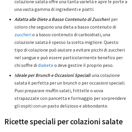
colazione salata offre una tanta varietà e apre le porte a
una vasta gamma di ingredienti e piatti.
Adatta alle Diete a Basso Contenuto di Zuccheri
: per
coloro che seguono una dieta a basso contenuto di
zuccheri
o a basso contenuto di carboidrati, una
colazione salata è spesso la scelta migliore. Questo
tipo di colazione può aiutare a evitare picchi di zuccheri
nel sangue e può essere particolarmente benefico per
chi soffre di
diabete
o deve gestire il proprio peso.
Ideale per Brunch e Occasioni Speciali
: una colazione
salata è perfetta per un brunch o per occasioni speciali.
Puoi preparare muffin salati, frittelle o uova
strapazzate con pancetta e formaggio per sorprendere
gli ospiti con un pasto delizioso e abbondante.
Ricette speciali per colazioni salate