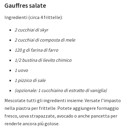
Gauffres salate
Ingredienti (circa 4 frittelle):
2 cucchiai di skyr
2 cucchiai di composta di mele
120 g di farina di farro
1/2 bustina di lievito chimico
1 uovo
1 pizzico di sale
(opzionale: 1 cucchiaino di estratto di vaniglia)
Mescolate tutti gli ingredienti insieme. Versate l’impasto
nella piastra per frittelle. Potete aggiungere formaggio
fresco, uova strapazzate, avocado o anche pancetta per
renderle ancora più golose.