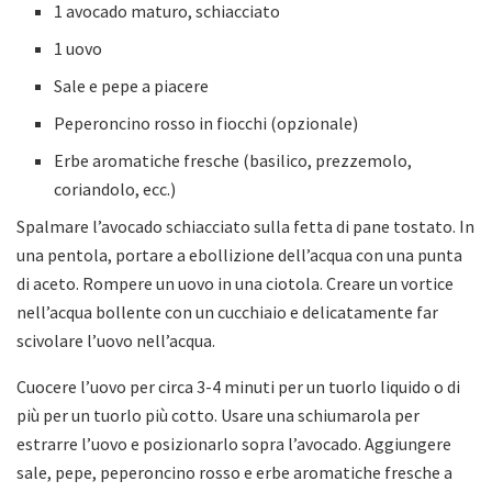
1 avocado maturo, schiacciato
1 uovo
Sale e pepe a piacere
Peperoncino rosso in fiocchi (opzionale)
Erbe aromatiche fresche (basilico, prezzemolo,
coriandolo, ecc.)
Spalmare l’avocado schiacciato sulla fetta di pane tostato. In
una pentola, portare a ebollizione dell’acqua con una punta
di aceto. Rompere un uovo in una ciotola. Creare un vortice
nell’acqua bollente con un cucchiaio e delicatamente far
scivolare l’uovo nell’acqua.
Cuocere l’uovo per circa 3-4 minuti per un tuorlo liquido o di
più per un tuorlo più cotto. Usare una schiumarola per
estrarre l’uovo e posizionarlo sopra l’avocado. Aggiungere
sale, pepe, peperoncino rosso e erbe aromatiche fresche a