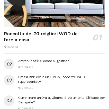
Raccolta dei 20 migliori WOD da
fare a casa
0 SHARES
Amrap: cos’è e come si gestisce
0 SHARES
CrossFit®: cos’è un EMOM, ecco tre WOD
rappresentativi
0 SHARES
Camminare un’Ora al Giorno: È Veramente Efficace per
Dimagrire?
0 SHARES