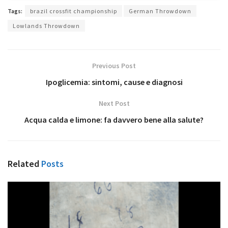
Tags:
brazil crossfit championship
German Throwdown
Lowlands Throwdown
Previous Post
Ipoglicemia: sintomi, cause e diagnosi
Next Post
Acqua calda e limone: fa davvero bene alla salute?
Related
Posts