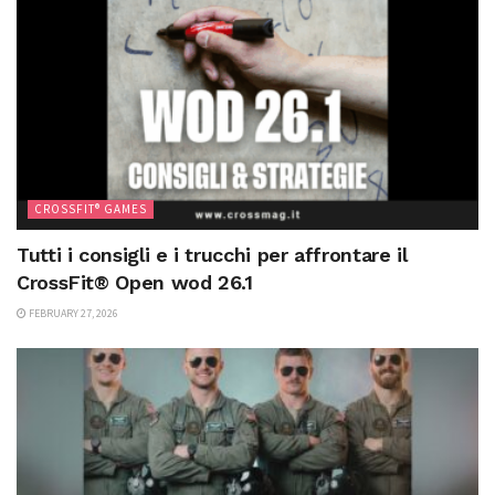
CROSSFIT® GAMES
Tutti i consigli e i trucchi per affrontare il
CrossFit® Open wod 26.1
FEBRUARY 27, 2026