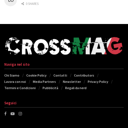
0 SHARES
Naviga nel sito
Chi Siamo
Cookie Policy
Contatti
Contributors
Lavora con noi
Media Partners
Newsletter
Privacy Policy
Termini e Condizioni
Pubblicità
Regali da nerd
Seguici