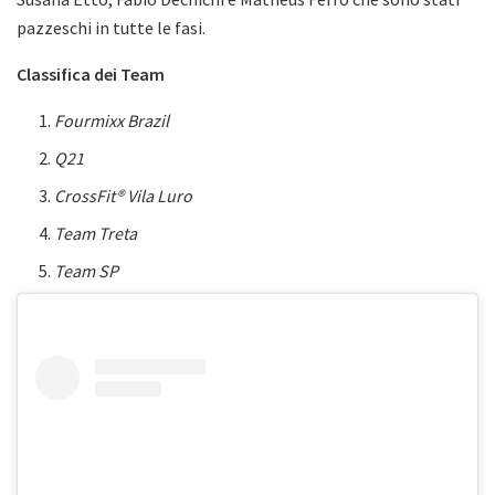
pazzeschi in tutte le fasi.
Classifica dei Team
Fourmixx Brazil
Q21
CrossFit® Vila Luro
Team Treta
Team SP