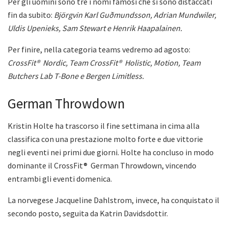
Per gli uomini sono tre i nomi famosi che si sono distaccati
fin da subito:
Björgvin Karl Guðmundsson, Adrian Mundwiler,
Uldis Upenieks, Sam Stewart e Henrik Haapalainen.
Per finire, nella categoria teams vedremo ad agosto:
CrossFit® Nordic, Team CrossFit® Holistic, Motion, Team
Butchers Lab T-Bone e Bergen Limitless.
German Throwdown
Kristin Holte ha trascorso il fine settimana in cima alla
classifica con una prestazione molto forte e due vittorie
negli eventi nei primi due giorni. Holte ha concluso in modo
dominante il CrossFit® German Throwdown, vincendo
entrambi gli eventi domenica.
La norvegese Jacqueline Dahlstrom, invece, ha conquistato il
secondo posto, seguita da Katrin Davidsdottir.