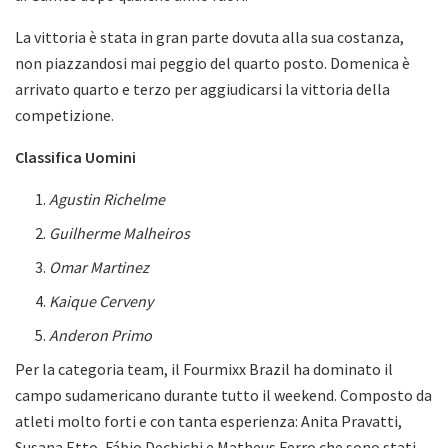
La vittoria è stata in gran parte dovuta alla sua costanza,
non piazzandosi mai peggio del quarto posto. Domenica è
arrivato quarto e terzo per aggiudicarsi la vittoria della
competizione.
Classifica Uomini
Agustin Richelme
Guilherme Malheiros
Omar Martinez
Kaique Cerveny
Anderon Primo
Per la categoria team, il Fourmixx Brazil ha dominato il
campo sudamericano durante tutto il weekend. Composto da
atleti molto forti e con tanta esperienza: Anita Pravatti,
Susana Etto, Fábio Dechichi e Matheus Ferro che sono stati