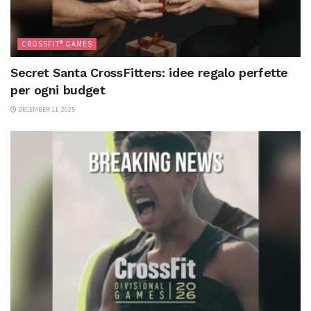
CROSSFIT® GAMES
Secret Santa CrossFitters: idee regalo perfette
per ogni budget
DECEMBER 11, 2025