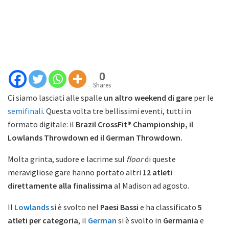
0
Shares
Ci siamo lasciati alle spalle
un altro weekend di gare
per le
semifinali
. Questa volta tre bellissimi eventi, tutti in
formato digitale: il
Brazil CrossFit® Championship, il
Lowlands Throwdown ed il German Throwdown.
Molta grinta, sudore e lacrime sul
floor
di queste
meravigliose gare hanno portato altri
12 atleti
direttamente alla finalissima
al Madison ad agosto.
Il
Lowlands
si è svolto nel
Paesi Bassi
e ha classificato
5
atleti per categoria
, il
German
si è svolto in
Germania
e