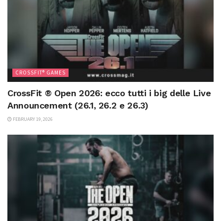
CROSSFIT® GAMES
CrossFit ® Open 2026: ecco tutti i big delle Live
Announcement (26.1, 26.2 e 26.3)
FEBRUARY 19, 2026