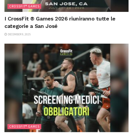
CROSSFIT® GAMES
I CrossFit ® Games 2026 riuniranno tutte le
categorie a San José
DECEMBER 9, 2025
CROSSFIT® GAMES