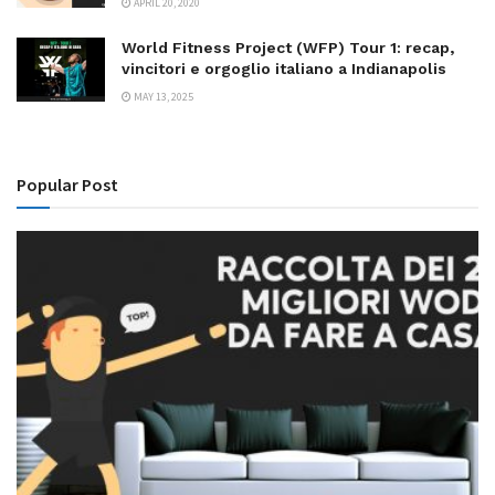
APRIL 20, 2020
World Fitness Project (WFP) Tour 1: recap,
vincitori e orgoglio italiano a Indianapolis
MAY 13, 2025
Popular Post