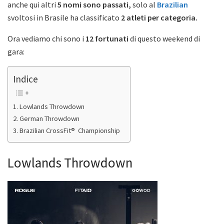
anche qui altri
5 nomi sono passati,
solo al
Brazilian
svoltosi in Brasile ha classificato
2 atleti per categoria.
Ora vediamo chi sono i
12 fortunati
di questo weekend di
gara:
Indice
Lowlands Throwdown
German Throwdown
Brazilian CrossFit® Championship
Lowlands Throwdown