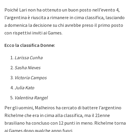
Poiché Lari non ha ottenuto un buon posto nell’evento 4,
l’argentina è riuscita a rimanere in cima classifica, lasciando
a domenica la decisione su chi avrebbe preso il primo posto
con rispettivi inviti ai Games.
Ecco la classifica Donne:
Larissa Cunha
Sasha Nieves
Victoria Campos
Julia Kato
Valentina Rangel
Per gli uomini, Malheiros ha cercato di battere l’argentino
Richelme che era in cima alla classifica, ma il 21enne
brasiliano ha concluso con 12 punti in meno. Richelme torna
ai Games dopo qualche anno fuori.