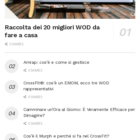
Raccolta dei 20 migliori WOD da
fare a casa
0 SHARES
Amrap: cos’è e come si gestisce
0 SHARES
CrossFit®: cos’è un EMOM, ecco tre WOD
rappresentativi
0 SHARES
Camminare un’Ora al Giorno: È Veramente Efficace per
Dimagrire?
0 SHARES
Cos’è il Murph e perché si fa nel CrossFit?