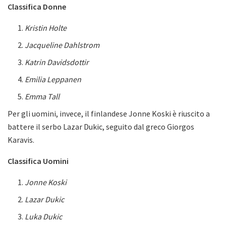
Classifica Donne
Kristin Holte
Jacqueline Dahlstrom
Katrin Davidsdottir
Emilia Leppanen
Emma Tall
Per gli uomini, invece, il finlandese Jonne Koski è riuscito a
battere il serbo Lazar Dukic, seguito dal greco Giorgos
Karavis.
Classifica Uomini
Jonne Koski
Lazar Dukic
Luka Dukic