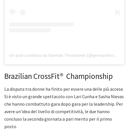
Un post condiviso da German Throwdown (@germanthrowdown)
Brazilian CrossFit® Championship
La disputa tra donne ha finito per essere una delle più accese.
Si è visto un grande spettacolo con Lari Cunha e Sasha Nievas
che hanno combattuto gara dopo gara per la leadership. Per
avere un’idea del livello di competitività, le due hanno
concluso la seconda giornata a pari merito per il primo
posto.