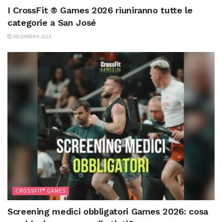
I CrossFit ® Games 2026 riuniranno tutte le
categorie a San José
DECEMBER 9, 2025
CROSSFIT® GAMES
Screening medici obbligatori Games 2026: cosa