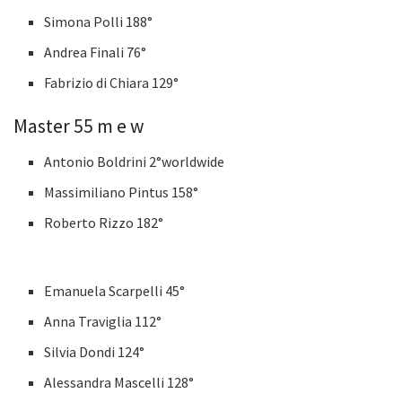
Simona Polli 188°
Andrea Finali 76°
Fabrizio di Chiara 129°
Master 55 m e w
Antonio Boldrini 2°worldwide
Massimiliano Pintus 158°
Roberto Rizzo 182°
Emanuela Scarpelli 45°
Anna Traviglia 112°
Silvia Dondi 124°
Alessandra Mascelli 128°