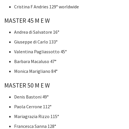
Cristina F Andries 129° worldwide
MASTER 45 M E W
Andrea di Salvatore 16°
Giuseppe di Carlo 133°
Valentina Pagliassotto 45°
Barbara Macaluso 47°
Monica Marigliano 84°
MASTER 50 M E W
Denis Bastoni 49°
Paola Cerrone 112°
Mariagrazia Rizzo 115°
Francesca Sanna 128°