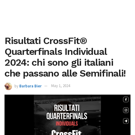
Risultati CrossFit®
Quarterfinals Individual
2024: chi sono gli italiani
che passano alle Semifinali!
by
Barbara Bier
May 1, 2024