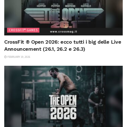
CROSSFIT® GAMES
CrossFit ® Open 2026: ecco tutti i big delle Live
Announcement (26.1, 26.2 e 26.3)
FEBRUARY 19, 2026