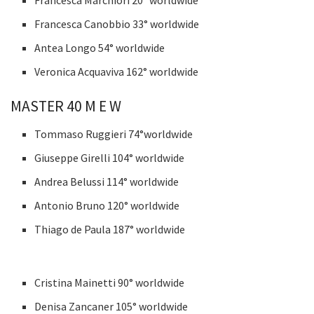
Francesca Marchiori 20° worldwide
Francesca Canobbio 33° worldwide
Antea Longo 54° worldwide
Veronica Acquaviva 162° worldwide
MASTER 40 M E W
Tommaso Ruggieri 74°worldwide
Giuseppe Girelli 104° worldwide
Andrea Belussi 114° worldwide
Antonio Bruno 120° worldwide
Thiago de Paula 187° worldwide
Cristina Mainetti 90° worldwide
Denisa Zancaner 105° worldwide