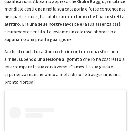
qualificazioni. Abbiamo appreso che
Giulia Roggio
, vincitrice
mondiale degli open nella sua categoria e forte contendente
nei quarterfinals, ha subito un
infortunio che l’ha costretta
al ritiro.
Era una delle nostre favorite e la sua assenza sarà
sicuramente sentita. Le inviamo un caloroso abbraccio e
auguriamo una pronta guarigione.
Anche il coach
Luca Gnecco ha incontrato una sfortuna
simile, subendo una lesione al gomito
che lo ha costretto a
interrompere la sua corsa verso i Games. La sua guida e
esperienza mancheranno a molti di noi! Gli auguriamo una
pronta ripresa!