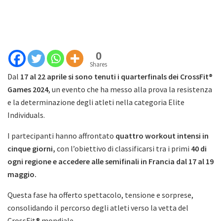
0
Shares
Dal
17 al 22 aprile si sono tenuti i quarterfinals dei CrossFit®
Games 2024
, un evento che ha messo alla prova la resistenza
e la determinazione degli atleti nella categoria Elite
Individuals.
I partecipanti hanno affrontato
quattro workout intensi in
cinque giorni,
con l’obiettivo di classificarsi tra i primi
40 di
ogni regione e accedere alle semifinali in Francia dal 17 al 19
maggio.
Questa fase ha offerto spettacolo, tensione e sorprese,
consolidando il percorso degli atleti verso la vetta del
CrossFit® mondiale.