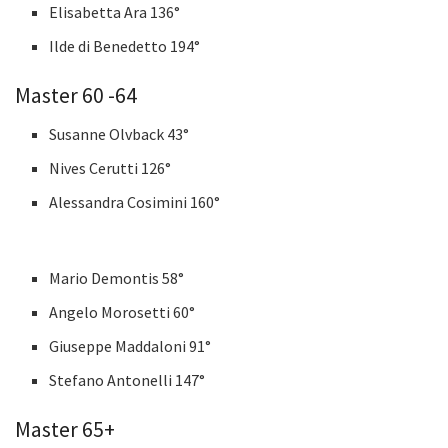
Elisabetta Ara 136°
Ilde di Benedetto 194°
Master 60 -64
Susanne Olvback 43°
Nives Cerutti 126°
Alessandra Cosimini 160°
Mario Demontis 58°
Angelo Morosetti 60°
Giuseppe Maddaloni 91°
Stefano Antonelli 147°
Master 65+