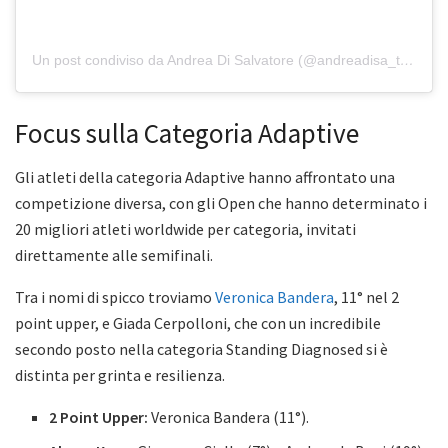
Un post condiviso da Andrea Di Salvatore (@andreadisa_the_zio)
Focus sulla Categoria Adaptive
Gli atleti della categoria Adaptive hanno affrontato una
competizione diversa, con gli Open che hanno determinato i
20 migliori atleti worldwide per categoria, invitati
direttamente alle semifinali.
Tra i nomi di spicco troviamo
Veronica Bandera
, 11° nel 2
point upper, e Giada Cerpolloni, che con un incredibile
secondo posto nella categoria Standing Diagnosed si è
distinta per grinta e resilienza.
2 Point Upper:
Veronica Bandera (11°).