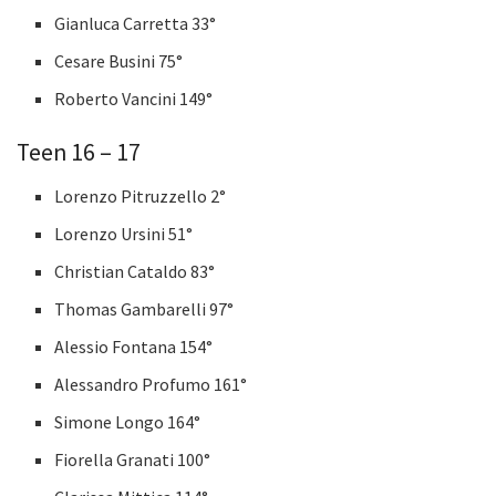
Gianluca Carretta 33°
Cesare Busini 75°
Roberto Vancini 149°
Teen 16 – 17
Lorenzo Pitruzzello 2°
Lorenzo Ursini 51°
Christian Cataldo 83°
Thomas Gambarelli 97°
Alessio Fontana 154°
Alessandro Profumo 161°
Simone Longo 164°
Fiorella Granati 100°