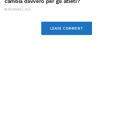
cambia davvero per gli atleti?
DECEMBER 2, 2025
LEAVE COMMENT