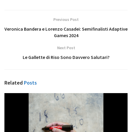
Previous Post
Veronica Bandera e Lorenzo Casadei: Semifinalisti Adaptive
Games 2024
Next Post
Le Gallette di Riso Sono Davvero Salutari?
Related
Posts