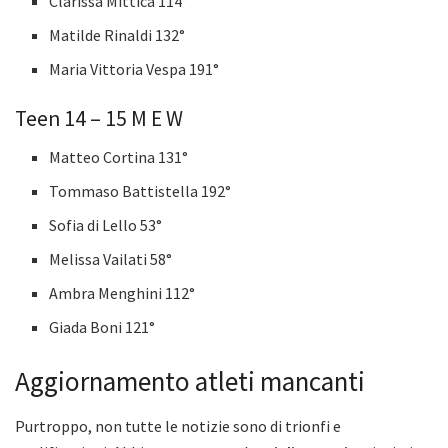
Clarissa Mittica 114°
Matilde Rinaldi 132°
Maria Vittoria Vespa 191°
Teen 14 – 15 M E W
Matteo Cortina 131°
Tommaso Battistella 192°
Sofia di Lello 53°
Melissa Vailati 58°
Ambra Menghini 112°
Giada Boni 121°
Aggiornamento atleti mancanti
Purtroppo, non tutte le notizie sono di trionfi e