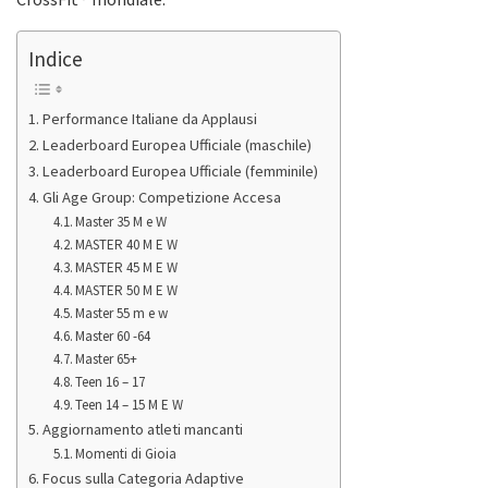
Indice
Performance Italiane da Applausi
Leaderboard Europea Ufficiale (maschile)
Leaderboard Europea Ufficiale (femminile)
Gli Age Group: Competizione Accesa
Master 35 M e W
MASTER 40 M E W
MASTER 45 M E W
MASTER 50 M E W
Master 55 m e w
Master 60 -64
Master 65+
Teen 16 – 17
Teen 14 – 15 M E W
Aggiornamento atleti mancanti
Momenti di Gioia
Focus sulla Categoria Adaptive