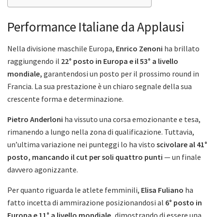
Performance Italiane da Applausi
Nella divisione maschile Europa,
Enrico Zenoni
ha brillato
raggiungendo il
22° posto in Europa e il 53° a livello
mondiale,
garantendosi un posto per il prossimo round in
Francia. La sua prestazione è un chiaro segnale della sua
crescente forma e determinazione.
Pietro Anderloni
ha vissuto una corsa emozionante e tesa,
rimanendo a lungo nella zona di qualificazione. Tuttavia,
un’ultima variazione nei punteggi lo ha visto
scivolare al 41°
posto, mancando il cut per soli quattro punti
— un finale
davvero agonizzante.
Per quanto riguarda le atlete femminili,
Elisa Fuliano
ha
fatto incetta di ammirazione posizionandosi al
6° posto in
Europa e 11° a livello mondiale,
dimostrando di essere una