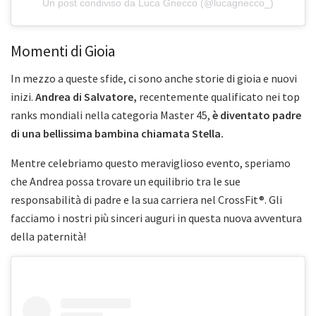
Un post condiviso da Luca Gnecco (@lucagnecco_)
Momenti di Gioia
In mezzo a queste sfide, ci sono anche storie di gioia e nuovi
inizi.
Andrea di Salvatore,
recentemente qualificato nei top
ranks mondiali nella categoria Master 45,
è diventato padre
di una bellissima bambina chiamata Stella.
Mentre celebriamo questo meraviglioso evento, speriamo
che Andrea possa trovare un equilibrio tra le sue
responsabilità di padre e la sua carriera nel CrossFit®. Gli
facciamo i nostri più sinceri auguri in questa nuova avventura
della paternità!