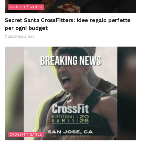
CROSSFIT® GAMES
Secret Santa CrossFitters: idee regalo perfette
per ogni budget
DECEMBER 11, 2025
CROSSFIT® GAMES