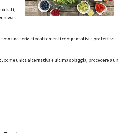
oidrati,
er mesi e
nismo una serie di adattamenti compensativi e protettivi
, come unica alternativa e ultima spiaggia, procedere a un