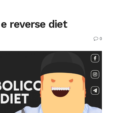
e reverse diet
0