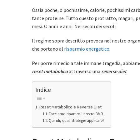
Ossia poche, o pochissime, calorie, pochissimi carb
tante proteine. Tutto questo protratto, magari, p
mesi. O anni e anni. Nei secoli dei secoli.
Il regime sopra descritto provoca nel nostro orga
che portano al
risparmio energetico.
Per porre rimedio a tale immane tragedia, abbiamo
reset metabolico
attraverso una
reverse diet
.
Indice
Reset Metabolico e Reverse Diet
Facciamo ripartire il nostro BMR
Quindi, quali strategie applicare?