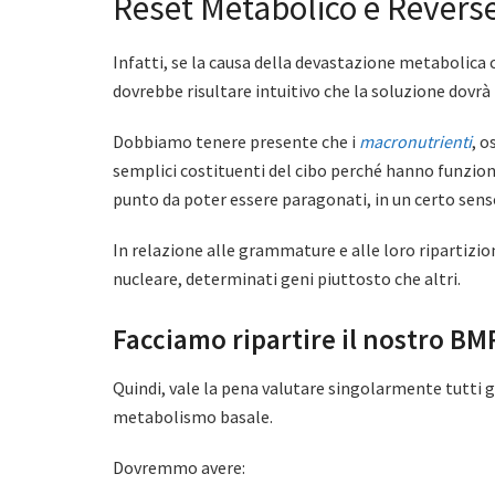
Reset Metabolico e Reverse
Infatti, se la causa della devastazione metabolica
dovrebbe risultare intuitivo che la soluzione dovrà
Dobbiamo tenere presente che i
macronutrienti
, o
semplici costituenti del cibo perché hanno funzio
punto da poter essere paragonati, in un certo sens
In relazione alle grammature e alle loro ripartizio
nucleare, determinati geni piuttosto che altri.
Facciamo ripartire il nostro BM
Quindi, vale la pena valutare singolarmente tutti g
metabolismo basale.
Dovremmo avere: