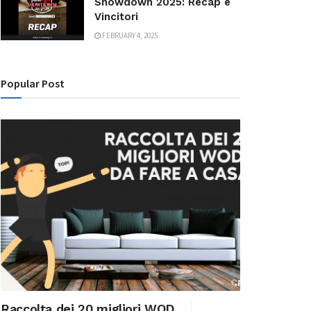
Showdown 2025: Recap e
Vincitori
FEBRUARY 4, 2025
Popular Post
Raccolta dei 20 migliori WOD