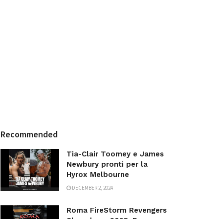
Recommended
Tia-Clair Toomey e James
Newbury pronti per la
Hyrox Melbourne
DECEMBER 2, 2024
Roma FireStorm Revengers