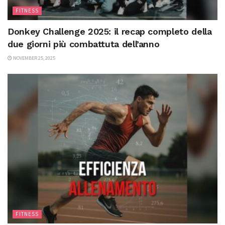
FITNESS
Donkey Challenge 2025: il recap completo della
due giorni più combattuta dell’anno
NOVEMBER 25, 2025
FITNESS