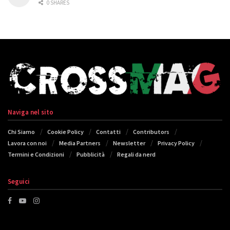
0 SHARES
Naviga nel sito
Chi Siamo
Cookie Policy
Contatti
Contributors
Lavora con noi
Media Partners
Newsletter
Privacy Policy
Termini e Condizioni
Pubblicità
Regali da nerd
Seguici