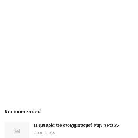
Recommended
Η εμπειρία του στοιχηματισμού στην bet365
JULY 10, 2026