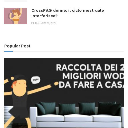
CrossFit® donne: il ciclo mestruale
interferisce?
JANUARY 24, 2020
Popular Post