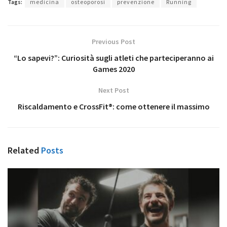
Tags:
medicina
osteoporosi
prevenzione
Running
Previous Post
“Lo sapevi?”: Curiosità sugli atleti che parteciperanno ai
Games 2020
Next Post
Riscaldamento e CrossFit®: come ottenere il massimo
Related
Posts