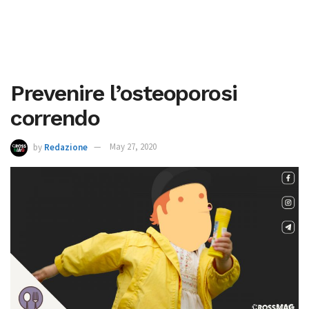
Prevenire l’osteoporosi
correndo
by
Redazione
May 27, 2020