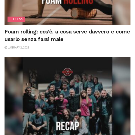
FITNESS
Foam rolling: cos’è, a cosa serve davvero e come
usarlo senza farsi male
JANUARY 2, 2026