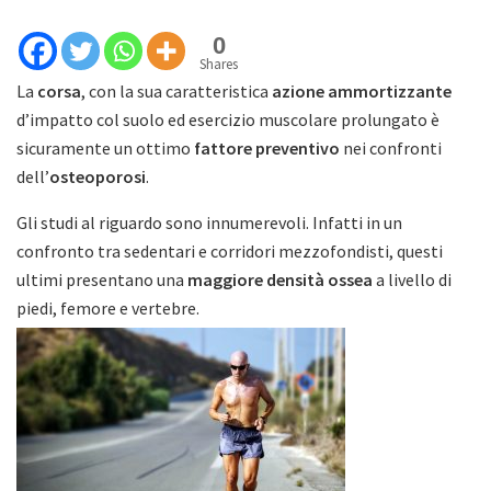
0
Shares
La
corsa
, con la sua caratteristica
azione ammortizzante
d’impatto col suolo ed esercizio muscolare prolungato è
sicuramente un ottimo
fattore preventivo
nei confronti
dell’
osteoporosi
.
Gli studi al riguardo sono innumerevoli. Infatti in un
confronto tra sedentari e corridori mezzofondisti, questi
ultimi presentano una
maggiore densità ossea
a livello di
piedi, femore e vertebre.