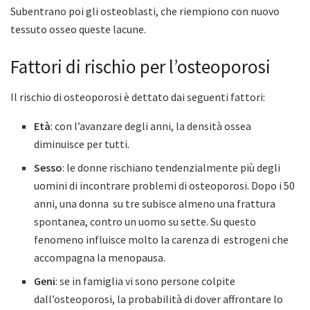
Subentrano poi gli osteoblasti, che riempiono con nuovo
tessuto osseo queste lacune.
Fattori di rischio per l’osteoporosi
Il rischio di osteoporosi è dettato dai seguenti fattori:
Et
à
: con l’avanzare degli anni, la densità ossea
diminuisce per tutti.
Sesso
: le donne rischiano tendenzialmente più degli
uomini di incontrare problemi di osteoporosi. Dopo i 50
anni, una donna su tre subisce almeno una frattura
spontanea, contro un uomo su sette. Su questo
fenomeno influisce molto la carenza di estrogeni che
accompagna la menopausa.
Geni
: se in famiglia vi sono persone colpite
dall’osteoporosi, la probabilità di dover affrontare lo