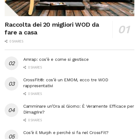
Raccolta dei 20 migliori WOD da
fare a casa
0 SHARES
Amrap: cos’è e come si gestisce
0 SHARES
CrossFit®: cos’è un EMOM, ecco tre WOD
rappresentativi
0 SHARES
Camminare un’Ora al Giorno: È Veramente Efficace per
Dimagrire?
0 SHARES
Cos’è il Murph e perché si fa nel CrossFit?