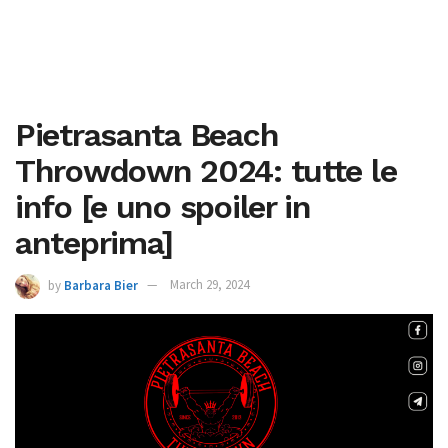
Pietrasanta Beach
Throwdown 2024: tutte le
info [e uno spoiler in
anteprima]
by
Barbara Bier
March 29, 2024