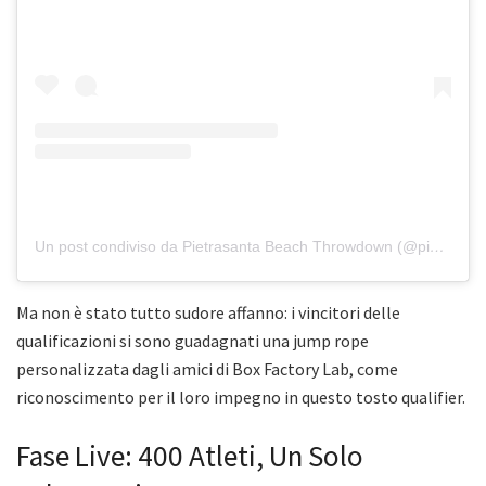
Un post condiviso da Pietrasanta Beach Throwdown (@pietrasantabeachthrowdown)
Ma non è stato tutto sudore affanno: i vincitori delle
qualificazioni si sono guadagnati una jump rope
personalizzata dagli amici di Box Factory Lab, come
riconoscimento per il loro impegno in questo tosto qualifier.
Fase Live: 400 Atleti, Un Solo