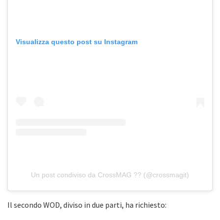
Visualizza questo post su Instagram
Un post condiviso da CrossMAG ?? (@crossmagit)
Il secondo WOD, diviso in due parti, ha richiesto: