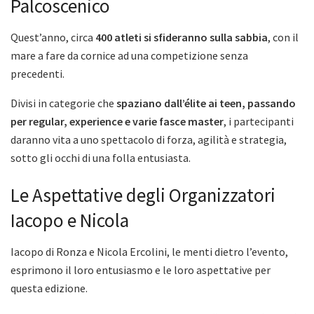
Palcoscenico
Quest’anno, circa
400 atleti si sfideranno sulla sabbia
, con il
mare a fare da cornice ad una competizione senza
precedenti.
Divisi in categorie che
spaziano dall’élite ai teen, passando
per regular, experience e varie fasce master
, i partecipanti
daranno vita a uno spettacolo di forza, agilità e strategia,
sotto gli occhi di una folla entusiasta.
Le Aspettative degli Organizzatori
Iacopo e Nicola
Iacopo di Ronza e Nicola Ercolini, le menti dietro l’evento,
esprimono il loro entusiasmo e le loro aspettative per
questa edizione.