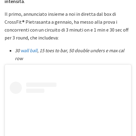
intensità
.
Il primo, annunciato insieme a noi in diretta dal box di
CrossFit® Pietrasanta a gennaio, ha messo alla prova i
concorrenti con un circuito di 3 minuti on e 1 min e 30 sec off
per 3 round, che includeva:
30
wall ball
, 15 toes to bar, 50 double unders e max cal
row