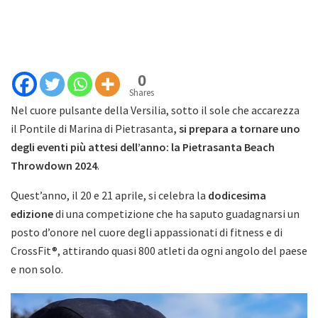
0
Shares
Nel cuore pulsante della Versilia, sotto il sole che accarezza
il Pontile di Marina di Pietrasanta
, si prepara a tornare uno
degli eventi più attesi dell’anno: la Pietrasanta Beach
Throwdown 2024
.
Quest’anno, il 20 e 21 aprile, si celebra la
dodicesima
edizione
di una competizione che ha saputo guadagnarsi un
posto d’onore nel cuore degli appassionati di fitness e di
CrossFit®, attirando quasi 800 atleti da ogni angolo del paese
e non solo.