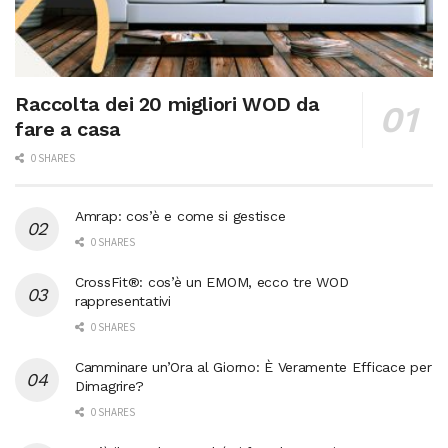
Raccolta dei 20 migliori WOD da
fare a casa
0 SHARES
Amrap: cos’è e come si gestisce
0 SHARES
CrossFit®: cos’è un EMOM, ecco tre WOD
rappresentativi
0 SHARES
Camminare un’Ora al Giorno: È Veramente Efficace per
Dimagrire?
0 SHARES