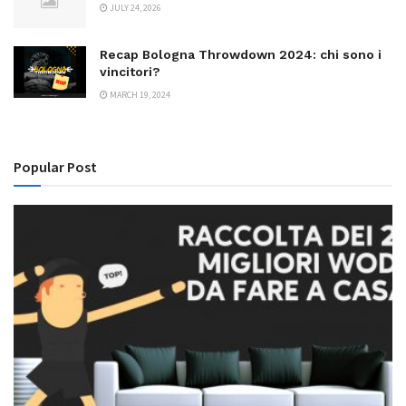
JULY 24, 2026
Recap Bologna Throwdown 2024: chi sono i
vincitori?
MARCH 19, 2024
Popular Post