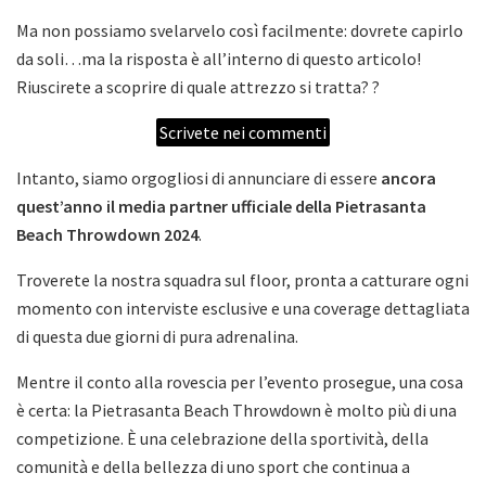
Ma non possiamo svelarvelo così facilmente: dovrete capirlo
da soli…ma la risposta è all’interno di questo articolo!
Riuscirete a scoprire di quale attrezzo si tratta? ?
Scrivete nei commenti
Intanto, siamo orgogliosi di annunciare di essere
ancora
quest’anno il media partner ufficiale della Pietrasanta
Beach Throwdown 2024
.
Troverete la nostra squadra sul floor, pronta a catturare ogni
momento con interviste esclusive e una coverage dettagliata
di questa due giorni di pura adrenalina.
Mentre il conto alla rovescia per l’evento prosegue, una cosa
è certa: la Pietrasanta Beach Throwdown è molto più di una
competizione. È una celebrazione della sportività, della
comunità e della bellezza di uno sport che continua a