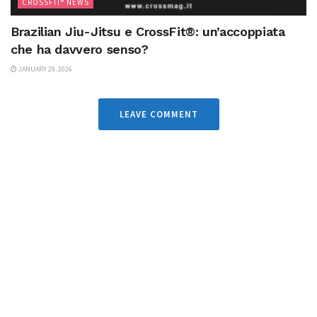
CROSSFIT® NEWS
Brazilian Jiu-Jitsu e CrossFit®: un’accoppiata
che ha davvero senso?
JANUARY 29, 2026
LEAVE COMMENT