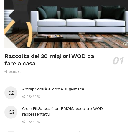
Raccolta dei 20 migliori WOD da
fare a casa
0 SHARES
Amrap: cos’è e come si gestisce
0 SHARES
CrossFit®: cos’è un EMOM, ecco tre WOD
rappresentativi
0 SHARES