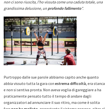
non ci
sono riuscita, l’ho vissuta come una caduta totale, una
grandissima delusione, un
profondo fallimento
”.
Purtroppo dalle sue parole abbiamo capito anche quanto
abbia vissuto tutta la gara con
estrema difficoltà
, era stanca
e non si sentiva pronta. Non aveva voglia di gareggiare a ha
praticamente pensato tutto il tempo di andare dagli
organizzatori ad annunciare il suo ritiro, ma come è solita
fare
non ha mollato
, nonostante il sistema nervoso, oltre al