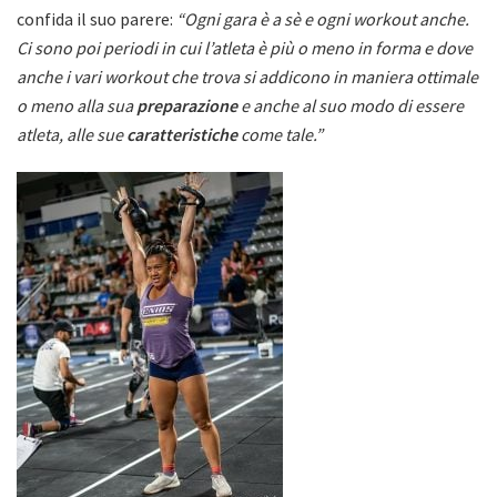
confida il suo parere:
“Ogni gara è a sè e ogni workout anche.
Ci sono poi periodi in cui l’atleta è più o meno in forma e dove
anche i vari workout che trova si addicono in maniera ottimale
o meno alla sua
preparazione
e anche al suo modo di essere
atleta, alle sue
caratteristiche
come tale.”