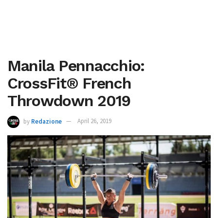
Manila Pennacchio:
CrossFit® French
Throwdown 2019
by
Redazione
April 26, 2019