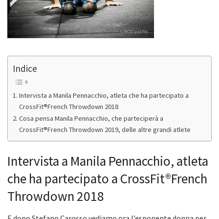
Indice
Intervista a Manila Pennacchio, atleta che ha partecipato a
CrossFit®French Throwdown 2018
Cosa pensa Manila Pennacchio, che parteciperà a
CrossFit®French Throwdown 2019, delle altre grandi atlete
Intervista a Manila Pennacchio, atleta
che ha partecipato a CrossFit®French
Throwdown 2018
E dopo Stefano Carosso vediamo ora l’esponente donna per