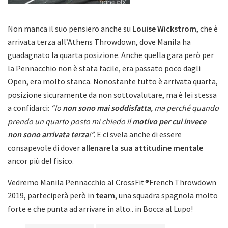
Non manca il suo pensiero anche su
Louise Wickstrom
, che è
arrivata terza all’Athens Throwdown, dove Manila ha
guadagnato la quarta posizione. Anche quella gara però per
la Pennacchio non è stata facile, era passato poco dagli
Open, era molto stanca. Nonostante tutto è arrivata quarta,
posizione sicuramente da non sottovalutare, ma è lei stessa
a confidarci:
“Io
non sono mai soddisfatta
, ma perché quando
prendo un quarto posto mi chiedo il
motivo per cui invece
non sono arrivata terza
!”.
E ci svela anche di essere
consapevole di dover
allenare la sua attitudine mentale
ancor più del fisico.
Vedremo Manila Pennacchio al CrossFit®French Throwdown
2019, parteciperà però in
team
, una squadra spagnola molto
forte e che punta ad arrivare in alto.. in Bocca al Lupo!