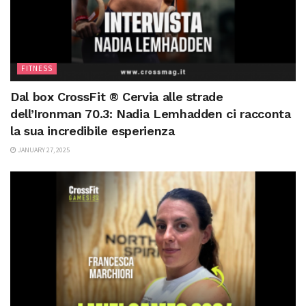
FITNESS
Dal box CrossFit ® Cervia alle strade
dell’Ironman 70.3: Nadia Lemhadden ci racconta
la sua incredibile esperienza
JANUARY 27, 2025