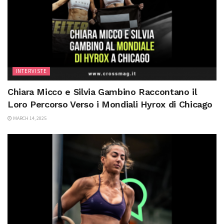
INTERVISTE
Chiara Micco e Silvia Gambino Raccontano il
Loro Percorso Verso i Mondiali Hyrox di Chicago
MARCH 14, 2025