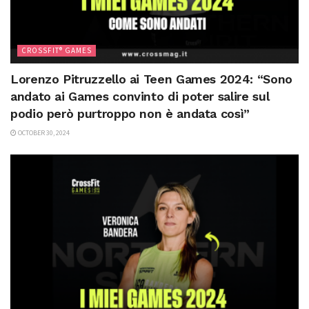
CROSSFIT® GAMES
Lorenzo Pitruzzello ai Teen Games 2024: “Sono
andato ai Games convinto di poter salire sul
podio però purtroppo non è andata così”
OCTOBER 30, 2024