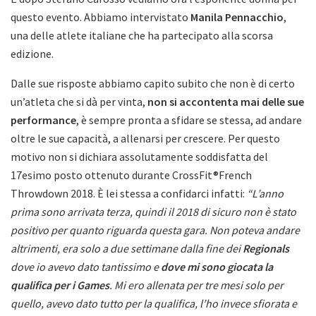
questo evento. Abbiamo intervistato
Manila Pennacchio
,
una delle atlete italiane che ha partecipato alla scorsa
edizione.
Dalle sue risposte abbiamo capito subito che non è di certo
un’atleta che si dà per vinta,
non si accontenta mai delle sue
performance
, è sempre pronta a sfidare se stessa, ad andare
oltre le sue capacità, a allenarsi per crescere. Per questo
motivo non si dichiara assolutamente soddisfatta del
17esimo posto ottenuto durante CrossFit®French
Throwdown 2018. È lei stessa a confidarci infatti:
“L’anno
prima sono arrivata terza, quindi il 2018 di sicuro non è stato
positivo per quanto riguarda questa gara. Non poteva andare
altrimenti, era solo a due settimane dalla fine dei
Regionals
dove io avevo dato tantissimo e
dove mi sono giocata la
qualifica per i Games
. Mi ero allenata per tre mesi solo per
quello, avevo dato tutto per la qualifica, l’ho invece sfiorata e