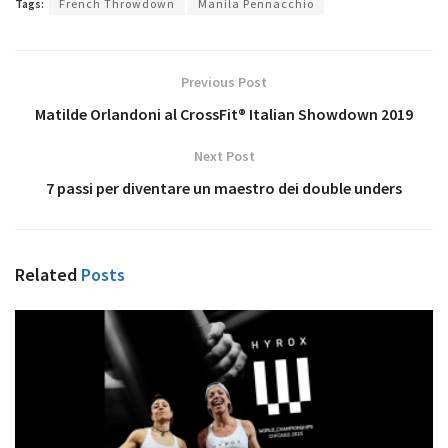
Tags:
French Throwdown
Manila Pennacchio
Previous Post
Matilde Orlandoni al CrossFit® Italian Showdown 2019
Next Post
7 passi per diventare un maestro dei double unders
Related
Posts