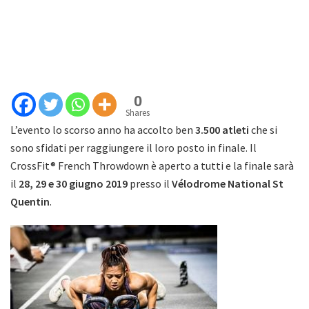
0
Shares
L’evento lo scorso anno ha accolto ben
3.500 atleti
che si
sono sfidati per raggiungere il loro posto in finale. Il
CrossFit® French Throwdown è aperto a tutti e la finale sarà
il
28, 29 e 30 giugno 2019
presso il
Vélodrome National St
Quentin
.