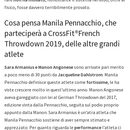
fisico, fosse davvero terribilmente provato.
Cosa pensa Manila Pennacchio, che
parteciperà a CrossFit®French
Throwdown 2019, delle altre grandi
atlete
Sara Armanius e Manon Angonese
sono arrivate pari merito
a poco meno di 30 punti da
Jacqueline Dahlstrom
. Manila
Pennacchio definisce queste atlete come
fortissime
, le ha
viste crescere molto in quest’ultimo anno. Manon Angonese
aveva gareggiato con lei al German Throwdown del 2017,
edizione vinta dalla Pennacchio, seguita sul podio proprio
appunto dalla Manon. Sara Armanius è un’atra atleta che
Manila Pennacchio sostiene di aver sempre stimato e
apprezzato. Per quanto riguarda le
performance
l’atleta ci