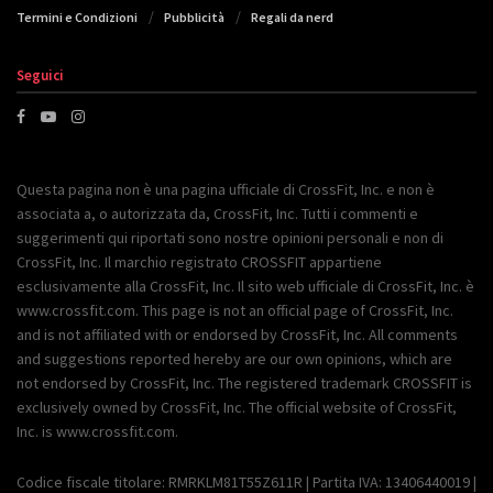
Termini e Condizioni
Pubblicità
Regali da nerd
Seguici
Questa pagina non è una pagina ufficiale di CrossFit, Inc. e non è
associata a, o autorizzata da, CrossFit, Inc. Tutti i commenti e
suggerimenti qui riportati sono nostre opinioni personali e non di
CrossFit, Inc. Il marchio registrato CROSSFIT appartiene
esclusivamente alla CrossFit, Inc. Il sito web ufficiale di CrossFit, Inc. è
www.crossfit.com. This page is not an official page of CrossFit, Inc.
and is not affiliated with or endorsed by CrossFit, Inc. All comments
and suggestions reported hereby are our own opinions, which are
not endorsed by CrossFit, Inc. The registered trademark CROSSFIT is
exclusively owned by CrossFit, Inc. The official website of CrossFit,
Inc. is www.crossfit.com.
Codice fiscale titolare: RMRKLM81T55Z611R | Partita IVA: 13406440019 |