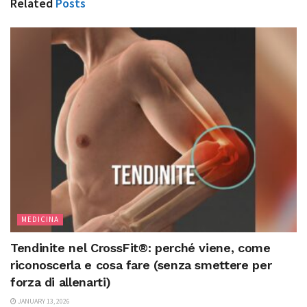
Related
Posts
MEDICINA
Tendinite nel CrossFit®: perché viene, come
riconoscerla e cosa fare (senza smettere per
forza di allenarti)
JANUARY 13, 2026