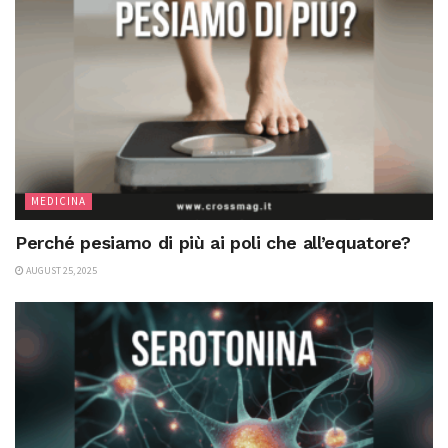
MEDICINA
Perché pesiamo di più ai poli che all’equatore?
AUGUST 25, 2025