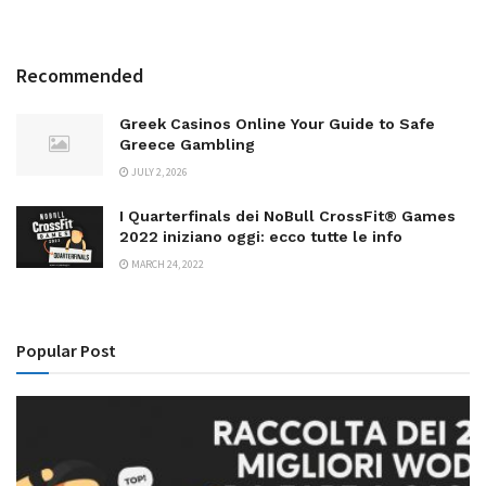
Recommended
Greek Casinos Online Your Guide to Safe
Greece Gambling
JULY 2, 2026
I Quarterfinals dei NoBull CrossFit® Games
2022 iniziano oggi: ecco tutte le info
MARCH 24, 2022
Popular Post