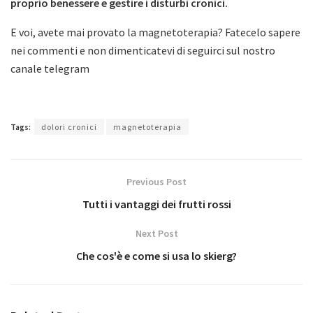
proprio benessere e gestire i disturbi cronici.
E voi, avete mai provato la magnetoterapia? Fatecelo sapere
nei commenti e non dimenticatevi di seguirci sul nostro
canale telegram
Tags:
dolori cronici
magnetoterapia
Previous Post
Tutti i vantaggi dei frutti rossi
Next Post
Che cos'è e come si usa lo skierg?