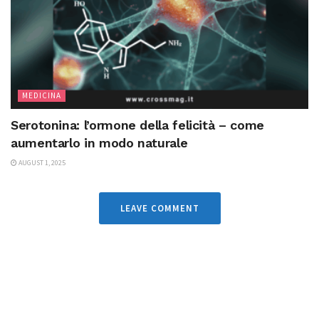
MEDICINA
Serotonina: l’ormone della felicità – come
aumentarlo in modo naturale
AUGUST 1, 2025
LEAVE COMMENT