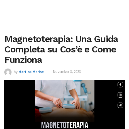
Magnetoterapia: Una Guida
Completa su Cos’è e Come
Funziona
by
Martina Marise
November 3, 2023