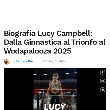
Biografia Lucy Campbell:
Dalla Ginnastica al Trionfo al
Wodapalooza 2025
by
Barbara Bier
February 28, 2025