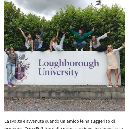
La svolta è avvenuta quando
un amico le ha suggerito di
provare il CrossFit®
. Fin dalla prima sessione, ha dimostrato