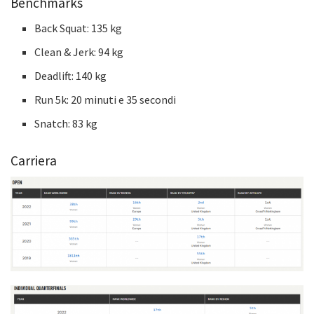
Benchmarks
Back Squat: 135 kg
Clean & Jerk: 94 kg
Deadlift: 140 kg
Run 5k: 20 minuti e 35 secondi
Snatch: 83 kg
Carriera