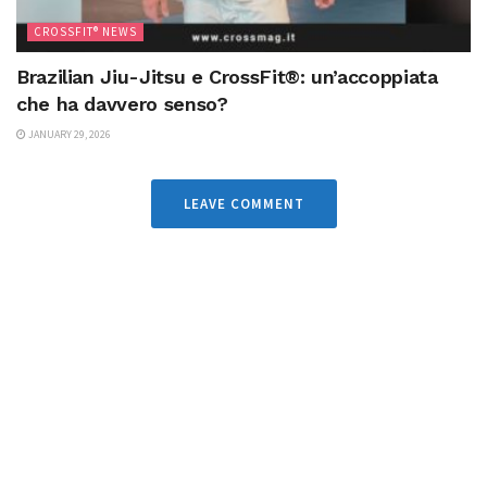
CROSSFIT® NEWS
Brazilian Jiu-Jitsu e CrossFit®: un’accoppiata
che ha davvero senso?
JANUARY 29, 2026
LEAVE COMMENT