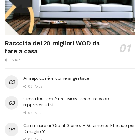
Raccolta dei 20 migliori WOD da
fare a casa
0 SHARES
Amrap: cos’è e come si gestisce
0 SHARES
CrossFit®: cos’è un EMOM, ecco tre WOD
rappresentativi
0 SHARES
Camminare un’Ora al Giorno: È Veramente Efficace per
Dimagrire?
0 SHARES