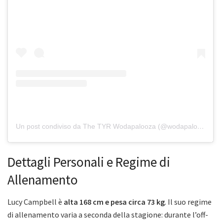
Un post condiviso da The TYR Wodapalooza (@wodapalooza)
Dettagli Personali e Regime di
Allenamento
Lucy Campbell è
alta 168 cm e pesa circa 73 kg
. Il suo regime
di allenamento varia a seconda della stagione: durante l’off-