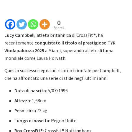
0
Shares
Lucy Campbell
, atleta britannica di CrossFit®, ha
recentemente
conquistato il titolo al prestigioso TYR
Wodapalooza 2025
a Miami, superando atlete di fama
mondiale come Laura Horvath.
Questo successo segna un ritorno trionfale per Campbell,
che ha affrontato una serie di sfide negli ultimi anni.
Data di nascita
: 5/07/1996
Altezza
: 1,68cm
Peso:
circa 73 kg
Luogo di nascita
: Regno Unito
Box CrossFit®:
CrossFit® Nottingham