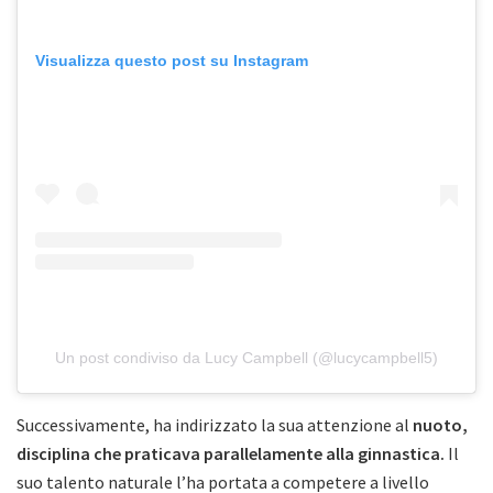
Visualizza questo post su Instagram
Un post condiviso da Lucy Campbell (@lucycampbell5)
Successivamente, ha indirizzato la sua attenzione al
nuoto,
disciplina che praticava parallelamente alla ginnastica.
Il
suo talento naturale l’ha portata a competere a livello