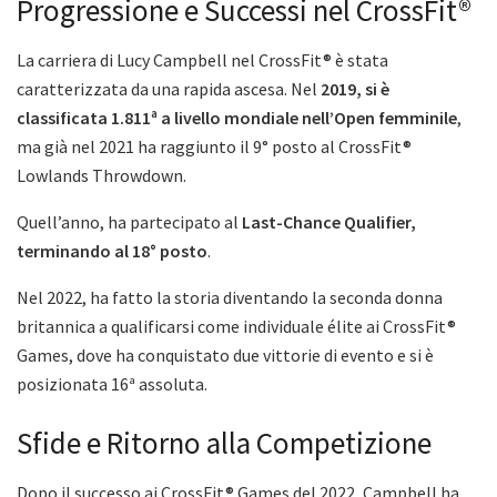
Progressione e Successi nel CrossFit®
La carriera di Lucy Campbell nel CrossFit® è stata
caratterizzata da una rapida ascesa. Nel
2019, si è
classificata 1.811ª a livello mondiale nell’Open femminile
,
ma già nel 2021 ha raggiunto il 9° posto al CrossFit®
Lowlands Throwdown.
Quell’anno, ha partecipato al
Last-Chance Qualifier,
terminando al 18° posto
.
Nel 2022, ha fatto la storia diventando la seconda donna
britannica a qualificarsi come individuale élite ai CrossFit®
Games, dove ha conquistato due vittorie di evento e si è
posizionata 16ª assoluta.
Sfide e Ritorno alla Competizione
Dopo il successo ai CrossFit® Games del 2022, Campbell ha