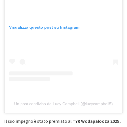
Visualizza questo post su Instagram
Un post condiviso da Lucy Campbell (@lucycampbell5)
Il suo impegno è stato premiato al
TYR Wodapalooza 2025,