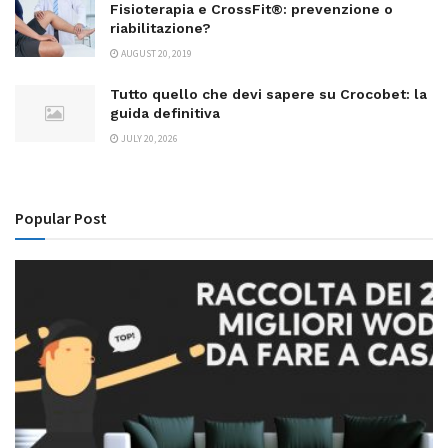
Fisioterapia e CrossFit®: prevenzione o
riabilitazione?
AUGUST 20, 2019
Tutto quello che devi sapere su Crocobet: la
guida definitiva
JULY 20, 2026
Popular Post