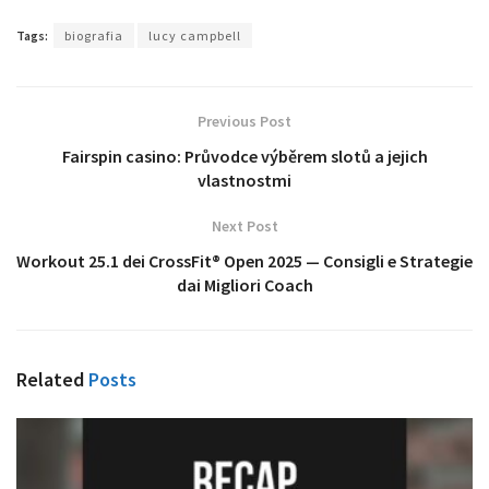
Tags:
biografia
lucy campbell
Previous Post
Fairspin casino: Průvodce výběrem slotů a jejich
vlastnostmi
Next Post
Workout 25.1 dei CrossFit® Open 2025 — Consigli e Strategie
dai Migliori Coach
Related
Posts