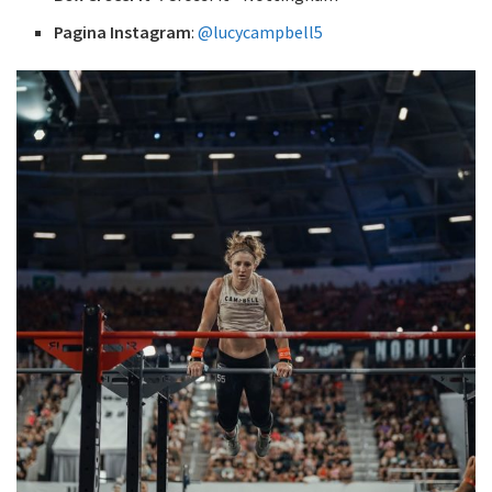
Pagina Instagram
:
@lucycampbell5