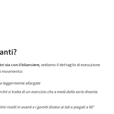
anti?
i sia con il bilanciere;
vediamo il dettaglio di esecuzione
 di movimento:
be leggermente allargate
é si tratta di un esercizio che a metà della serie diventa
i rivolti in avanti e i gomiti distesi ai lati e piegati a 90°