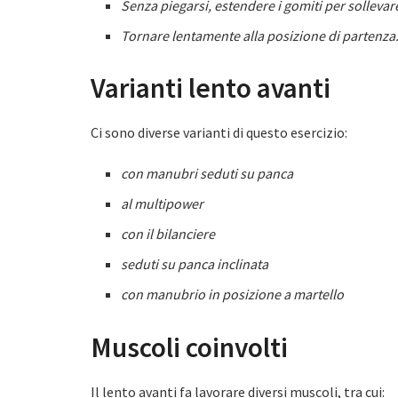
Senza piegarsi, estendere i gomiti per sollevare
Tornare lentamente alla posizione di partenza
Varianti lento avanti
Ci sono diverse varianti di questo esercizio:
con manubri seduti su panca
al multipower
con il bilanciere
seduti su panca inclinata
con manubrio in posizione a martello
Muscoli coinvolti
Il lento avanti fa lavorare diversi muscoli, tra cui: