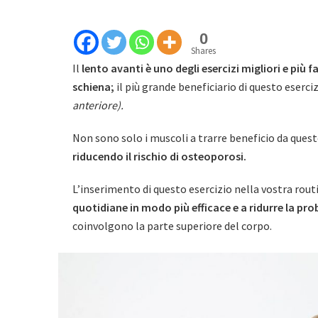
0
Shares
Il
lento avanti è uno degli esercizi migliori e più f
schiena;
il più grande beneficiario di questo eserci
anteriore).
Non sono solo i muscoli a trarre beneficio da ques
riducendo il rischio di osteoporosi.
L’inserimento di questo esercizio nella vostra rout
quotidiane in modo più efficace e a ridurre la prob
coinvolgono la parte superiore del corpo.