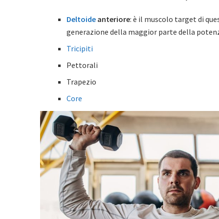
Deltoide
anteriore
: è il muscolo target di qu
generazione della maggior parte della pote
Tricipiti
Pettorali
Trapezio
Core