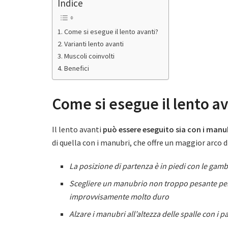
Indice
Come si esegue il lento avanti?
Varianti lento avanti
Muscoli coinvolti
Benefici
Come si esegue il lento av
Il lento avanti
può essere eseguito sia con i manubr
di quella con i manubri, che offre un maggior arco
La posizione di partenza è in piedi con le gam
Scegliere un manubrio non troppo pesante perch
improvvisamente molto duro
Alzare i manubri all’altezza delle spalle con i palm