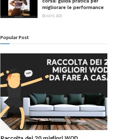
corsa: guida pratica per
migliorare le performance
JULY 8, 2025
Popular Post
Raccolta dei 20 migliori WOD