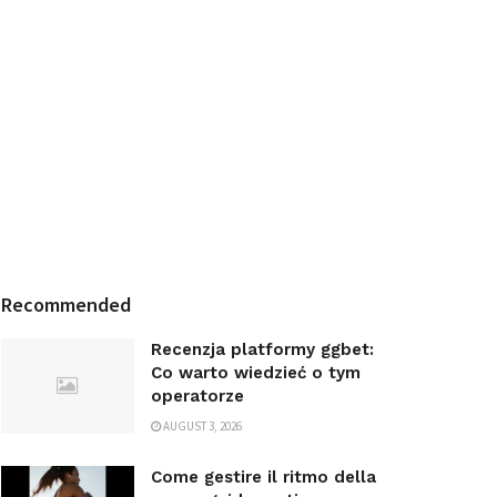
Recommended
Recenzja platformy ggbet:
Co warto wiedzieć o tym
operatorze
AUGUST 3, 2026
Come gestire il ritmo della