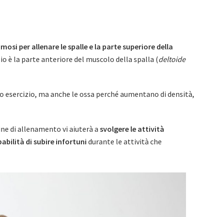
amosi per allenare le spalle e la parte superiore della
zio è la parte anteriore del muscolo della spalla (
deltoide
to esercizio, ma anche le ossa perché aumentano di densità,
ine di allenamento vi aiuterà a
svolgere le attività
abilità di subire infortuni
durante le attività che