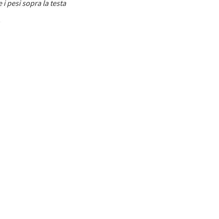
 i pesi sopra la testa
.