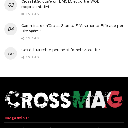
CrossFit®: cos’è un EMOM, ecco tre WOD
rappresentativi
0 SHARES
Camminare un’Ora al Giorno: È Veramente Efficace per
Dimagrire?
0 SHARES
Cos’è il Murph e perché si fa nel CrossFit?
0 SHARES
Naviga nel sito