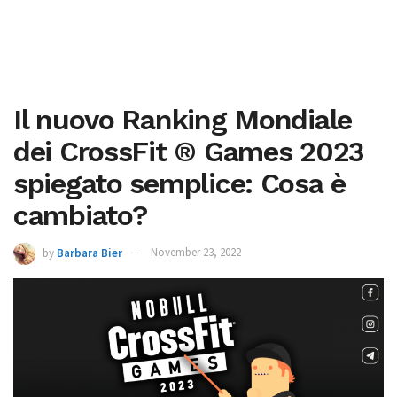
Il nuovo Ranking Mondiale
dei CrossFit ® Games 2023
spiegato semplice: Cosa è
cambiato?
by
Barbara Bier
November 23, 2022