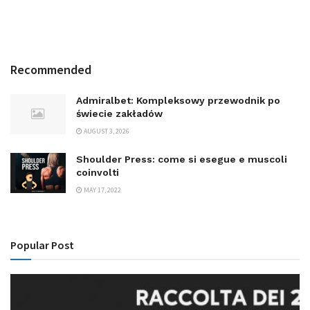
Recommended
Admiralbet: Kompleksowy przewodnik po
świecie zakładów
AUGUST 3, 2026
Shoulder Press: come si esegue e muscoli
coinvolti
MAY 17, 2022
Popular Post