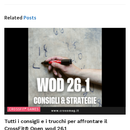
Related
Posts
CROSSFIT® GAMES
Tutti i consigli e i trucchi per affrontare il
CrossFit® Open wod 26.1