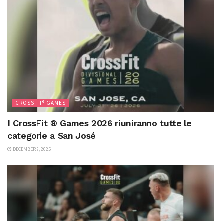
CROSSFIT® GAMES
I CrossFit ® Games 2026 riuniranno tutte le
categorie a San José
DECEMBER 9, 2025