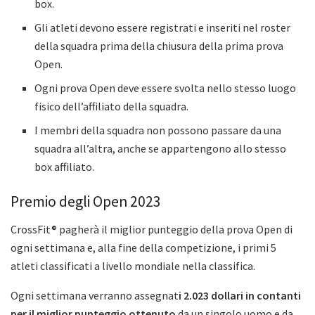
box.
Gli atleti devono essere registrati e inseriti nel roster
della squadra prima della chiusura della prima prova
Open.
Ogni prova Open deve essere svolta nello stesso luogo
fisico dell’affiliato della squadra.
I membri della squadra non possono passare da una
squadra all’altra, anche se appartengono allo stesso
box affiliato.
Premio degli Open 2023
CrossFit® pagherà il miglior punteggio della prova Open di
ogni settimana e, alla fine della competizione, i primi 5
atleti classificati a livello mondiale nella classifica.
Ogni settimana verranno assegnat
i 2.023 dollari in contanti
per il miglior punteggio ottenuto
da un singolo uomo e da