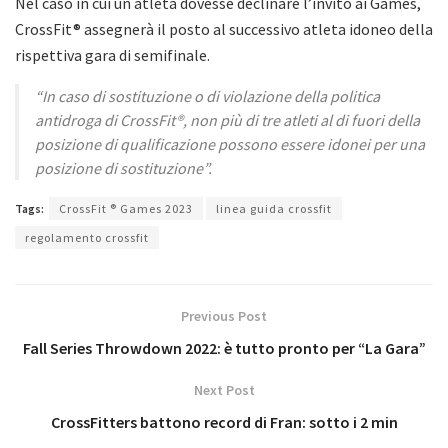
Nel caso in cui un atleta dovesse declinare l’invito ai Games,
CrossFit® assegnerà il posto al successivo atleta idoneo della
rispettiva gara di semifinale.
“In caso di sostituzione o di violazione della politica
antidroga di CrossFit®, non più di tre atleti al di fuori della
posizione di qualificazione possono essere idonei per una
posizione di sostituzione”.
Tags:
CrossFit ® Games 2023
linea guida crossfit
regolamento crossfit
Previous Post
Fall Series Throwdown 2022: è tutto pronto per “La Gara”
Next Post
CrossFitters battono record di Fran: sotto i 2 min