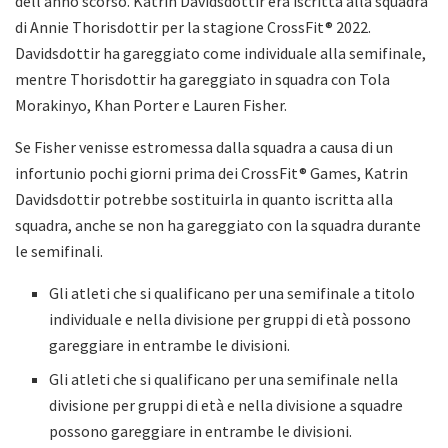
dell’anno scorso. Katrin Davidsdottir era iscritta alla squadra
di Annie Thorisdottir per la stagione CrossFit® 2022.
Davidsdottir ha gareggiato come individuale alla semifinale,
mentre Thorisdottir ha gareggiato in squadra con Tola
Morakinyo, Khan Porter e Lauren Fisher.
Se Fisher venisse estromessa dalla squadra a causa di un
infortunio pochi giorni prima dei CrossFit® Games, Katrin
Davidsdottir potrebbe sostituirla in quanto iscritta alla
squadra, anche se non ha gareggiato con la squadra durante
le semifinali.
Gli atleti che si qualificano per una semifinale a titolo
individuale e nella divisione per gruppi di età possono
gareggiare in entrambe le divisioni.
Gli atleti che si qualificano per una semifinale nella
divisione per gruppi di età e nella divisione a squadre
possono gareggiare in entrambe le divisioni.