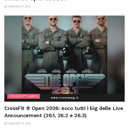
FEBRUARY 27, 2026
CROSSFIT® GAMES
CrossFit ® Open 2026: ecco tutti i big delle Live
Announcement (26.1, 26.2 e 26.3)
FEBRUARY 19, 2026