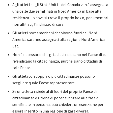
Agli atleti degli Stati Uniti e del Canada verrà assegnata
una delle due semifinali in Nord America in base alla
residenza – o dove si trova il proprio box o, per i membri
non affiliati, l’indirizzo di casa.
Gli atleti nordamericani che vivono fuori dal Nord
America saranno assegnati alla regione Nord America
Est.
Non è necessario che gli atleti risiedano nel Paese di cui
rivendicano la cittadinanza, purché siano cittadini di
tale Paese.
Gli atleti con doppia o più cittadinanze possono
scegliere quale Paese rappresentare.
Se un atleta risiede al di fuori del proprio Paese di
cittadinanza e ritiene di poter avanzare alla fase di
semifinale in persona, può chiedere un’esenzione per
essere inserito in una regione di gara diversa.