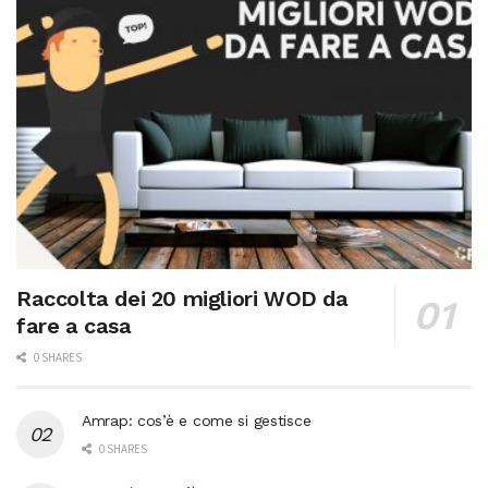
Raccolta dei 20 migliori WOD da
fare a casa
0 SHARES
Amrap: cos’è e come si gestisce
0 SHARES