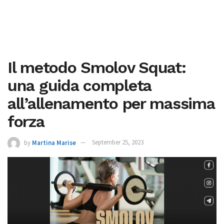
Il metodo Smolov Squat:
una guida completa
all’allenamento per massima
forza
by
Martina Marise
September 25, 2023