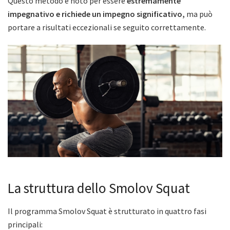
Questo metodo è noto per essere
estremamente
impegnativo e richiede un impegno significativo,
ma può
portare a risultati eccezionali se seguito correttamente.
La struttura dello Smolov Squat
Il programma Smolov Squat è strutturato in quattro fasi
principali: