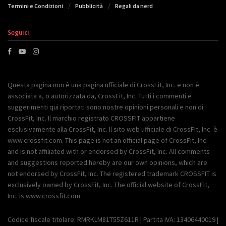
Termini e Condizioni
Pubblicità
Regali da nerd
Seguici
Questa pagina non è una pagina ufficiale di CrossFit, Inc. e non è
associata a, o autorizzata da, CrossFit, Inc. Tutti i commenti e
suggerimenti qui riportati sono nostre opinioni personali e non di
CrossFit, Inc. Il marchio registrato CROSSFIT appartiene
esclusivamente alla CrossFit, Inc. Il sito web ufficiale di CrossFit, Inc. è
www.crossfit.com. This page is not an official page of CrossFit, Inc.
and is not affiliated with or endorsed by CrossFit, Inc. All comments
and suggestions reported hereby are our own opinions, which are
not endorsed by CrossFit, Inc. The registered trademark CROSSFIT is
exclusively owned by CrossFit, Inc. The official website of CrossFit,
Inc. is www.crossfit.com.
Codice fiscale titolare: RMRKLM81T55Z611R | Partita IVA: 13406440019 |