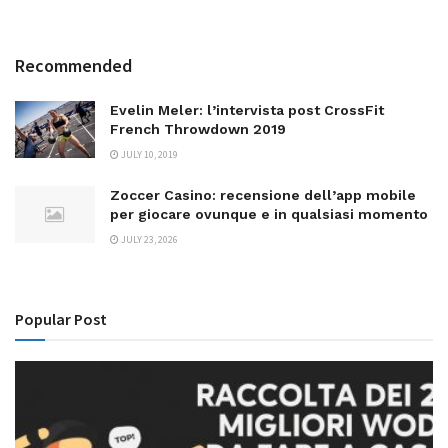
Recommended
Evelin Meler: l’intervista post CrossFit
French Throwdown 2019
JULY 10, 2019
Zoccer Casino: recensione dell’app mobile
per giocare ovunque e in qualsiasi momento
JULY 23, 2026
Popular Post