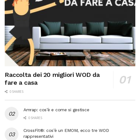
Raccolta dei 20 migliori WOD da
fare a casa
0 SHARES
Amrap: cos’è e come si gestisce
0 SHARES
CrossFit®: cos’è un EMOM, ecco tre WOD
rappresentativi