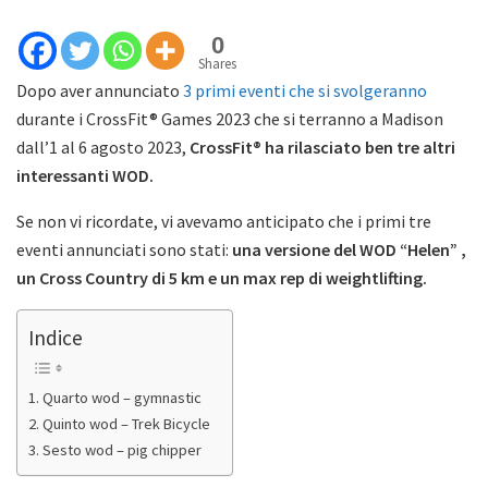
0
Shares
Dopo aver annunciato
3 primi eventi che si svolgeranno
durante i CrossFit® Games 2023 che si terranno a Madison
dall’1 al 6 agosto 2023,
CrossFit® ha rilasciato ben tre altri
interessanti WOD.
Se non vi ricordate, vi avevamo anticipato che i primi tre
eventi annunciati sono stati:
una versione del WOD “Helen” ,
un Cross Country di 5 km e un max rep di weightlifting.
Indice
Quarto wod – gymnastic
Quinto wod – Trek Bicycle
Sesto wod – pig chipper