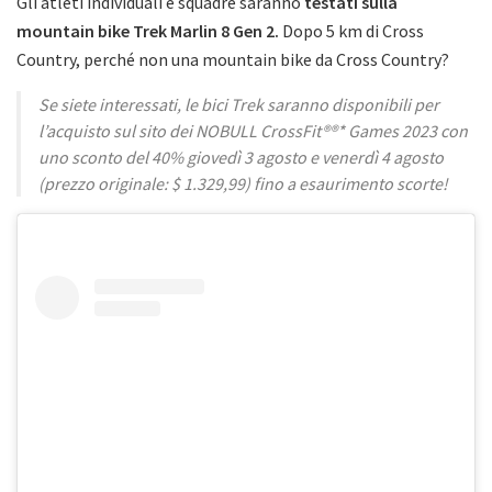
Gli atleti individuali e squadre saranno
testati sulla
mountain bike Trek Marlin 8 Gen 2.
Dopo 5 km di Cross
Country, perché non una mountain bike da Cross Country?
Se siete interessati, le bici Trek saranno disponibili per
l’acquisto sul sito dei NOBULL CrossFit®®* Games 2023 con
uno sconto del 40% giovedì 3 agosto e venerdì 4 agosto
(prezzo originale: $ 1.329,99) fino a esaurimento scorte!