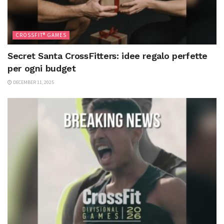
CROSSFIT® GAMES
Secret Santa CrossFitters: idee regalo perfette
per ogni budget
DECEMBER 11, 2025