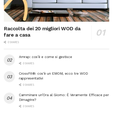
Raccolta dei 20 migliori WOD da
fare a casa
0 SHARES
Amrap: cos’è e come si gestisce
0 SHARES
CrossFit®: cos’è un EMOM, ecco tre WOD
rappresentativi
0 SHARES
Camminare un’Ora al Giorno: È Veramente Efficace per
Dimagrire?
0 SHARES