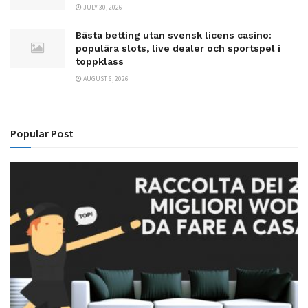
JULY 30, 2026
Bästa betting utan svensk licens casino:
populära slots, live dealer och sportspel i
toppklass
AUGUST 6, 2026
Popular Post