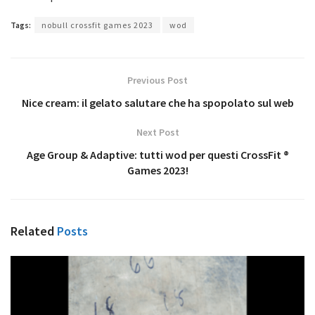
Tags:
nobull crossfit games 2023
wod
Previous Post
Nice cream: il gelato salutare che ha spopolato sul web
Next Post
Age Group & Adaptive: tutti wod per questi CrossFit ®
Games 2023!
Related
Posts