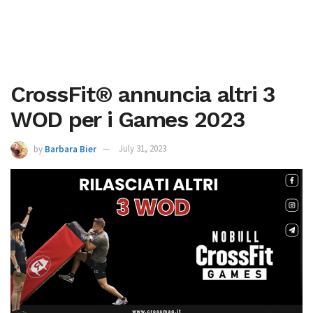
CrossFit® annuncia altri 3
WOD per i Games 2023
by
Barbara Bier
July 31, 2023