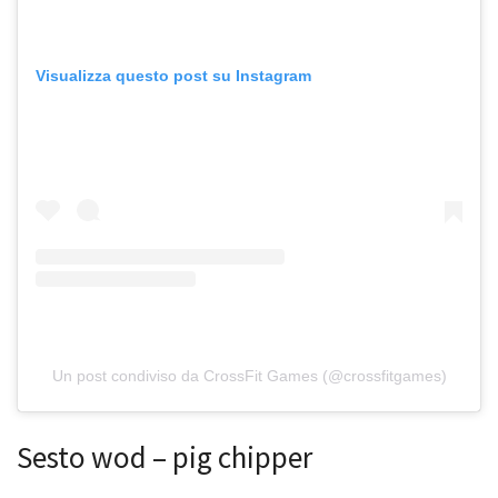
Visualizza questo post su Instagram
Un post condiviso da CrossFit Games (@crossfitgames)
Sesto wod – pig chipper