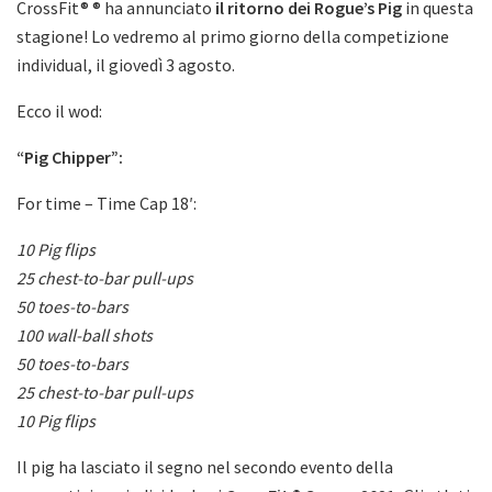
CrossFit® ® ha annunciato
il ritorno dei Rogue’s Pig
in questa
stagione! Lo vedremo al primo giorno della competizione
individual, il giovedì 3 agosto.
Ecco il wod:
“Pig Chipper”:
For time – Time Cap 18′:
10 Pig flips
25 chest-to-bar pull-ups
50 toes-to-bars
100 wall-ball shots
50 toes-to-bars
25 chest-to-bar pull-ups
10 Pig flips
Il pig ha lasciato il segno nel secondo evento della