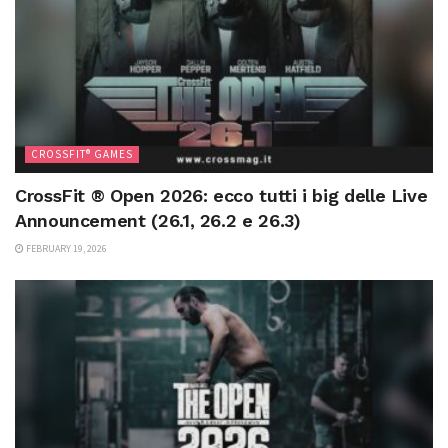
CROSSFIT® GAMES
CrossFit ® Open 2026: ecco tutti i big delle Live
Announcement (26.1, 26.2 e 26.3)
FEBRUARY 19, 2026