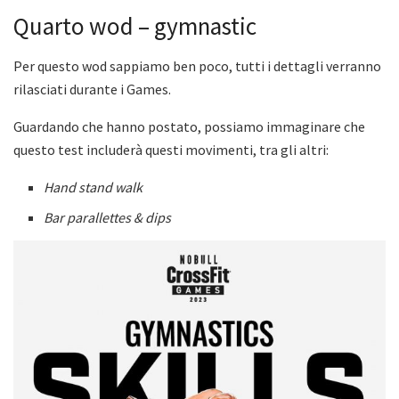
Quarto wod – gymnastic
Per questo wod sappiamo ben poco, tutti i dettagli verranno
rilasciati durante i Games.
Guardando che hanno postato, possiamo immaginare che
questo test includerà questi movimenti, tra gli altri:
Hand stand walk
Bar parallettes & dips