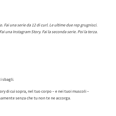
o. Fai una serie da 12 di curl. Le ultime due rep grugnisci.
. Fai una Instagram Story. Fai la seconda serie. Poi la terza.
i sbagli.
y di cui sopra, nel tuo corpo – e nei tuoi muscoli –
samente senza che tu non te ne accorga.