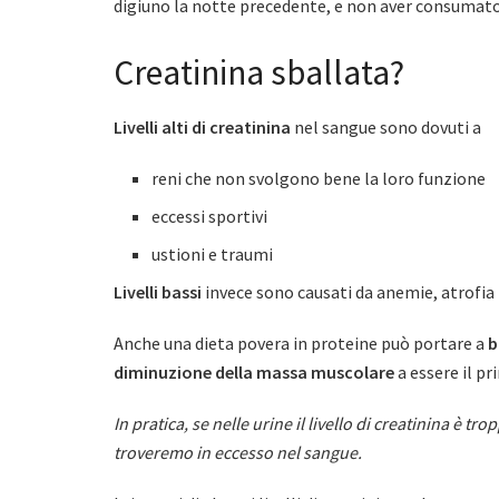
digiuno la notte precedente, e non aver consumato
Creatinina sballata?
Livelli alti di creatinina
nel sangue sono dovuti a
reni che non svolgono bene la loro funzione
eccessi sportivi
ustioni e traumi
Livelli bassi
invece sono causati da anemie, atrofia m
Anche una dieta povera in proteine può portare a
b
diminuzione della massa muscolare
a essere il pr
In pratica, se nelle urine il livello di creatinina è t
troveremo in eccesso nel sangue.