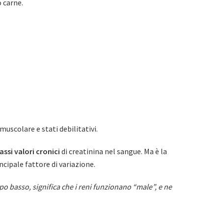
 carne.
uscolare e stati debilitativi.
assi valori cronici
di creatinina nel sangue. Ma è la
incipale fattore di variazione.
roppo basso, significa che i reni funzionano “male”, e ne