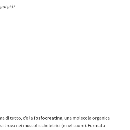
gui già?
a di tutto, c’è la
fosfocreatina
, una molecola organica
 si trova nei muscoli scheletrici (e nel cuore). Formata