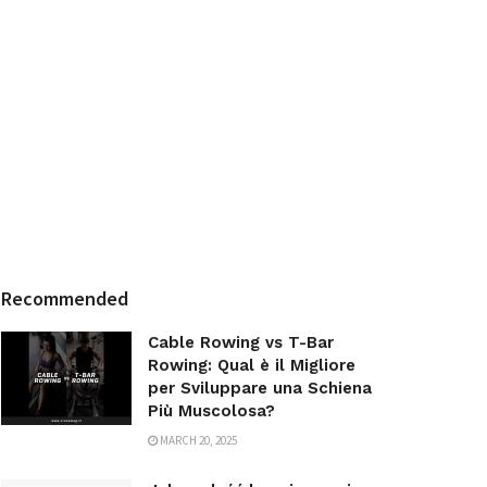
Recommended
Cable Rowing vs T-Bar
Rowing: Qual è il Migliore
per Sviluppare una Schiena
Più Muscolosa?
MARCH 20, 2025