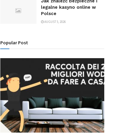
Jak znaleźć bezpieczne i
legalne kasyno online w
Polsce
AUGUST 5, 2026
Popular Post