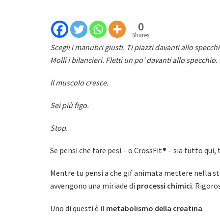
0
Shares
Scegli i manubri giusti. Ti piazzi davanti allo specchi
Molli i bilancieri. Fletti un po’ davanti allo specchio
Il muscolo cresce.
Sei più figo.
Stop.
Se pensi che fare pesi – o CrossFit® – sia tutto qui, t
Mentre tu pensi a che gif animata mettere nella stor
avvengono una miriade di
processi chimici
. Rigoro
Uno di questi è il
metabolismo della creatina
.