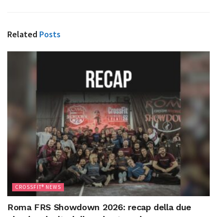
Related
Posts
CROSSFIT® NEWS
Roma FRS Showdown 2026: recap della due