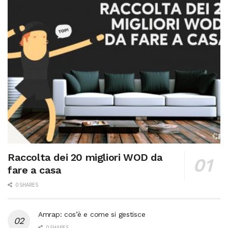
Raccolta dei 20 migliori WOD da
fare a casa
0 SHARES
Amrap: cos’è e come si gestisce
0 SHARES