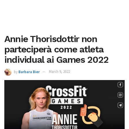
Annie Thorisdottir non
parteciperà come atleta
individual ai Games 2022
by
Barbara Bier
March 9, 2022