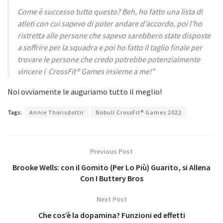
Come è successo tutto questo? Beh, ho fatto una lista di
atleti con cui sapevo di poter andare d’accordo, poi l’ho
ristretta alle persone che sapevo sarebbero state disposte
a soffrire per la squadra e poi ho fatto il taglio finale per
trovare le persone che credo potrebbe potenzialmente
vincere i CrossFit® Games insieme a me!”
Noi ovviamente le auguriamo tutto il meglio!
Tags:
Annie Thorisdottir
Nobull CrossFit® Games 2022
Previous Post
Brooke Wells: con il Gomito (Per Lo Più) Guarito, si Allena
Con I Buttery Bros
Next Post
Che cos’è la dopamina? Funzioni ed effetti