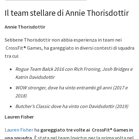
Il team stellare di Annie Thorisdottir
Annie Thorisdottir
Sebbene Thorisdottir non abbia esperienza in team nei
CrossFit® Games, ha gareggiato in diversi contesti di squadra
tra cui:
Rogue Team Balck 2016 con Rich Froning, Josh Bridges e
Katrin Davidsdottir
WOW stronger, dove ha vinto entrambi gli anni (2017 e
2018)
Butcher’s Classic dove ha vinto con Davidsdottir (2019)
Lauren Fisher
Lauren Fisher
ha
gareggiato tre volte ai CrossFit® Games in
una squadra.
È stata nel team Invictus per la prima volta nel