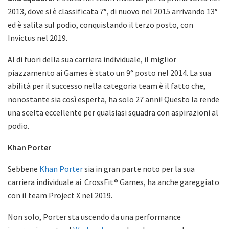
2013, dove si è classificata 7°, di nuovo nel 2015 arrivando 13°
ed è salita sul podio, conquistando il terzo posto, con
Invictus nel 2019.
Al di fuori della sua carriera individuale, il miglior
piazzamento ai Games è stato un 9° posto nel 2014. La sua
abilità per il successo nella categoria team è il fatto che,
nonostante sia così esperta, ha solo 27 anni! Questo la rende
una scelta eccellente per qualsiasi squadra con aspirazioni al
podio.
Khan Porter
Sebbene
Khan Porter
sia in gran parte noto per la sua
carriera individuale ai CrossFit® Games, ha anche gareggiato
con il team Project X nel 2019.
Non solo, Porter sta uscendo da una performance