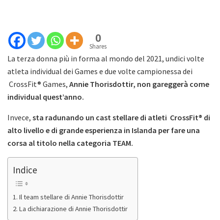
0
Shares
La terza donna più in forma al mondo del 2021, undici volte
atleta individual dei Games e due volte campionessa dei
CrossFit® Games,
Annie Thorisdottir, non gareggerà come
individual quest’anno.
Invece,
sta radunando un cast stellare di atleti CrossFit® di
alto livello e di grande esperienza in Islanda per fare una
corsa al titolo nella categoria TEAM.
Indice
Il team stellare di Annie Thorisdottir
La dichiarazione di Annie Thorisdottir