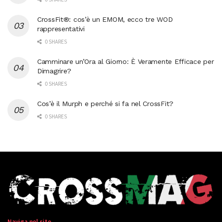
CrossFit®: cos’è un EMOM, ecco tre WOD
rappresentativi
0 SHARES
Camminare un’Ora al Giorno: È Veramente Efficace per
Dimagrire?
0 SHARES
Cos’è il Murph e perché si fa nel CrossFit?
0 SHARES
Naviga nel sito