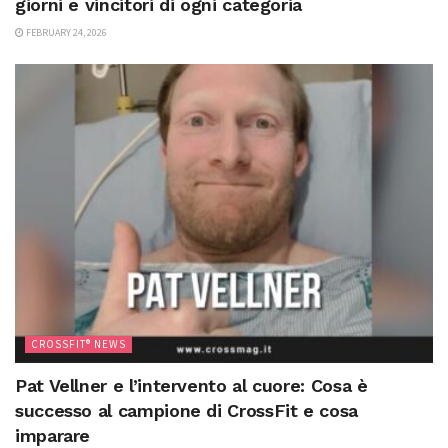
giorni e vincitori di ogni categoria
FEBRUARY 24, 2026
CROSSFIT® NEWS
Pat Vellner e l’intervento al cuore: Cosa è
successo al campione di CrossFit e cosa
imparare