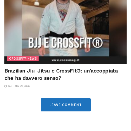
CROSSFIT® NEWS
Brazilian Jiu-Jitsu e CrossFit®: un’accoppiata
che ha davvero senso?
JANUARY 29, 2026
LEAVE COMMENT