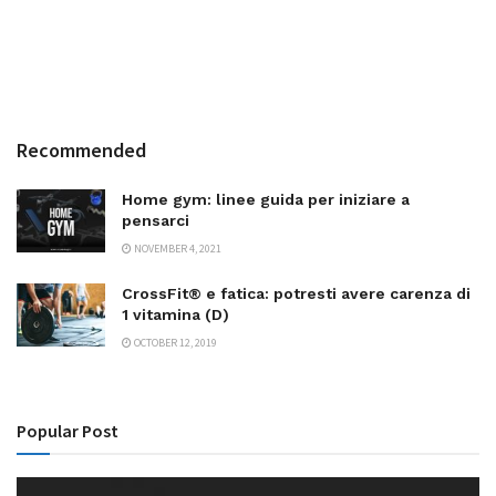
Recommended
Home gym: linee guida per iniziare a
pensarci
NOVEMBER 4, 2021
CrossFit® e fatica: potresti avere carenza di
1 vitamina (D)
OCTOBER 12, 2019
Popular Post