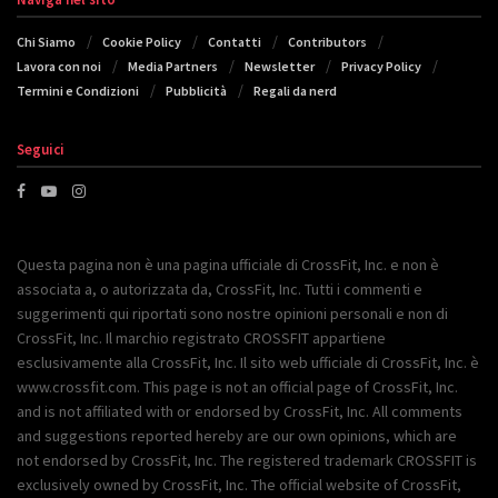
Chi Siamo
Cookie Policy
Contatti
Contributors
Lavora con noi
Media Partners
Newsletter
Privacy Policy
Termini e Condizioni
Pubblicità
Regali da nerd
Seguici
Questa pagina non è una pagina ufficiale di CrossFit, Inc. e non è
associata a, o autorizzata da, CrossFit, Inc. Tutti i commenti e
suggerimenti qui riportati sono nostre opinioni personali e non di
CrossFit, Inc. Il marchio registrato CROSSFIT appartiene
esclusivamente alla CrossFit, Inc. Il sito web ufficiale di CrossFit, Inc. è
www.crossfit.com. This page is not an official page of CrossFit, Inc.
and is not affiliated with or endorsed by CrossFit, Inc. All comments
and suggestions reported hereby are our own opinions, which are
not endorsed by CrossFit, Inc. The registered trademark CROSSFIT is
exclusively owned by CrossFit, Inc. The official website of CrossFit,