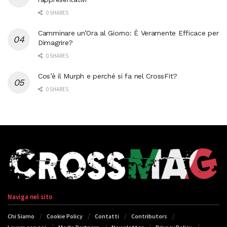
0 SHARES
Camminare un’Ora al Giorno: È Veramente Efficace per
Dimagrire?
0 SHARES
Cos’è il Murph e perché si fa nel CrossFit?
0 SHARES
Naviga nel sito
Chi Siamo
Cookie Policy
Contatti
Contributors