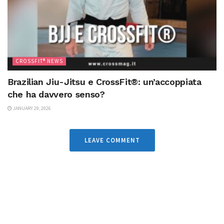
CROSSFIT® NEWS
Brazilian Jiu-Jitsu e CrossFit®: un’accoppiata
che ha davvero senso?
JANUARY 29, 2026
LEAVE COMMENT