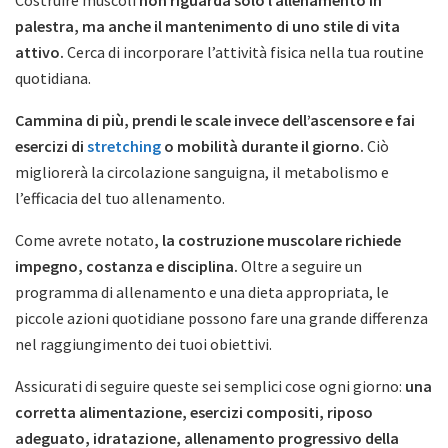
Costruire muscoli
non riguarda solo l’allenamento in
palestra, ma anche il mantenimento di uno stile di vita
attivo.
Cerca di incorporare l’attività fisica nella tua routine
quotidiana.
Cammina di più, prendi le scale invece dell’ascensore e fai
esercizi di
stretching
o mobilità durante il giorno.
Ciò
migliorerà la circolazione sanguigna, il metabolismo e
l’efficacia del tuo allenamento.
Come avrete notato
, la costruzione muscolare richiede
impegno, costanza e disciplina.
Oltre a seguire un
programma di allenamento e una dieta appropriata, le
piccole azioni quotidiane possono fare una grande differenza
nel raggiungimento dei tuoi obiettivi.
Assicurati di seguire queste sei semplici cose ogni giorno:
una
corretta alimentazione, esercizi compositi, riposo
adeguato, idratazione, allenamento progressivo della