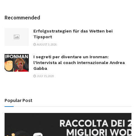
Recommended
Erfolgsstrategien für das Wetten bei
Tipsport
AUGUST 3, 2026
I segreti per diventare un Ironman:
l’intervista al coach internazionale Andrea
Gabba
JULY 15, 2020
Popular Post