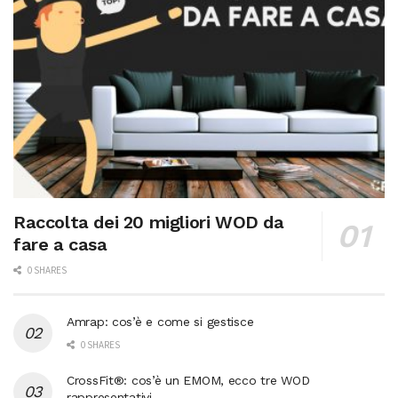
Raccolta dei 20 migliori WOD da
fare a casa
0 SHARES
Amrap: cos’è e come si gestisce
0 SHARES
CrossFit®: cos’è un EMOM, ecco tre WOD
rappresentativi