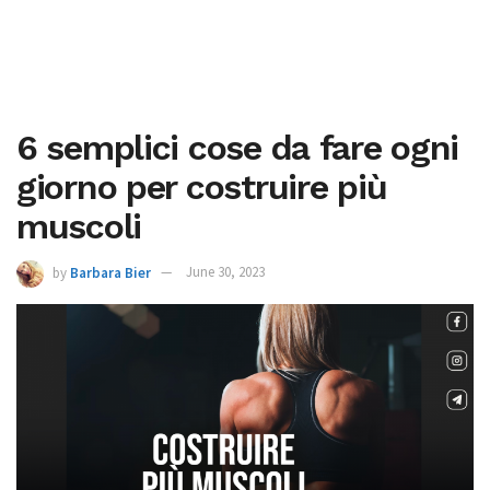
6 semplici cose da fare ogni
giorno per costruire più
muscoli
by
Barbara Bier
June 30, 2023