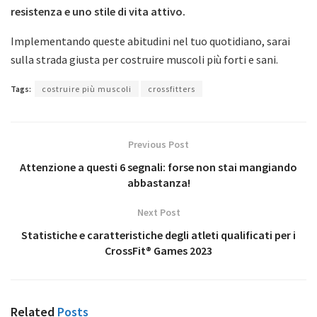
resistenza e uno stile di vita attivo.
Implementando queste abitudini nel tuo quotidiano, sarai
sulla strada giusta per costruire muscoli più forti e sani.
Tags:
costruire più muscoli
crossfitters
Previous Post
Attenzione a questi 6 segnali: forse non stai mangiando
abbastanza!
Next Post
Statistiche e caratteristiche degli atleti qualificati per i
CrossFit® Games 2023
Related
Posts