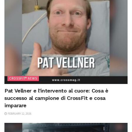
CROSSFIT® NEWS
Pat Vellner e l’intervento al cuore: Cosa è
successo al campione di CrossFit e cosa
imparare
FEBRUARY 12, 2026