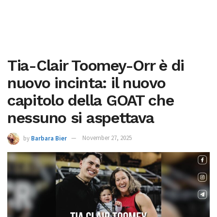
Tia-Clair Toomey-Orr è di
nuovo incinta: il nuovo
capitolo della GOAT che
nessuno si aspettava
by
Barbara Bier
November 27, 2025