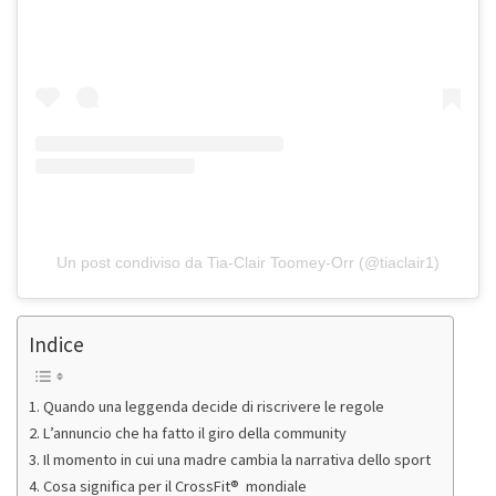
Un post condiviso da Tia-Clair Toomey-Orr (@tiaclair1)
Indice
Quando una leggenda decide di riscrivere le regole
L’annuncio che ha fatto il giro della community
Il momento in cui una madre cambia la narrativa dello sport
Cosa significa per il CrossFit® mondiale