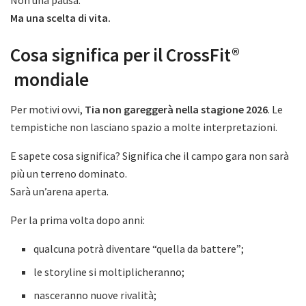
Non una pausa.
Ma una scelta di vita.
Cosa significa per il CrossFit®
mondiale
Per motivi ovvi,
Tia non gareggerà nella stagione 2026
. Le
tempistiche non lasciano spazio a molte interpretazioni.
E sapete cosa significa? Significa che il campo gara non sarà
più un terreno dominato.
Sarà un’arena aperta.
Per la prima volta dopo anni:
qualcuna potrà diventare “quella da battere”;
le storyline si moltiplicheranno;
nasceranno nuove rivalità;