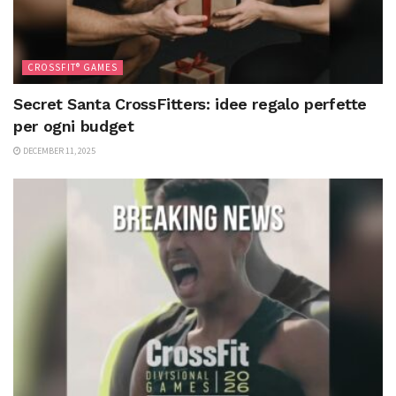
CROSSFIT® GAMES
Secret Santa CrossFitters: idee regalo perfette
per ogni budget
DECEMBER 11, 2025