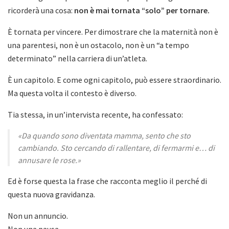
ricorderà una cosa:
non è mai tornata “solo” per tornare.
È tornata per vincere. Per dimostrare che la maternità non è
una parentesi, non è un ostacolo, non è un “a tempo
determinato” nella carriera di un’atleta.
È un capitolo. E come ogni capitolo, può essere straordinario.
Ma questa volta il contesto è diverso.
Tia stessa, in un’intervista recente, ha confessato:
«Da quando sono diventata mamma, sento che sto
cambiando. Sto cercando di rallentare, di fermarmi e… di
annusare le rose.»
Ed è forse questa la frase che racconta meglio il perché di
questa nuova gravidanza.
Non un annuncio.