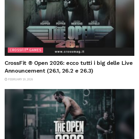
CROSSFIT® GAMES
CrossFit ® Open 2026: ecco tutti i big delle Live
Announcement (26.1, 26.2 e 26.3)
FEBRUARY 19, 2026