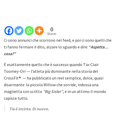
0
Shares
Ci sono annunci che scorrono nel feed, e poi ci sono quelli che
ti fanno fermare il dito, alzare lo sguardo e dire:
“
Aspetta…
cosa?”
È esattamente quello che è successo quando Tia-Clair
Toomey-Orr — l’atleta più dominante nella storia del
CrossFit® — ha pubblicato un reel semplice, dolce, quasi
disarmante: la piccola Willow che sorride, indossa una
maglietta con scritto
“Big Sister”
, e in un attimo il mondo
capisce tutto.
Tia è incinta. Di nuovo.