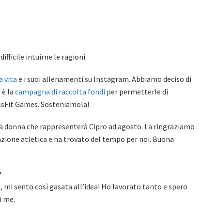
difficile intuirne le ragioni.
a vita
e i suoi allenamenti su Instagram. Abbiamo deciso di
 è la
campagna di raccolta fondi
per permetterle di
rossFit Games. Sosteniamola!
leta donna che rappresenterà Cipro ad agosto. La ringraziamo
ione atletica e ha trovato del tempo per noi. Buona
?
 mi sento così gasata all’idea! Ho lavorato tanto e spero
i me.