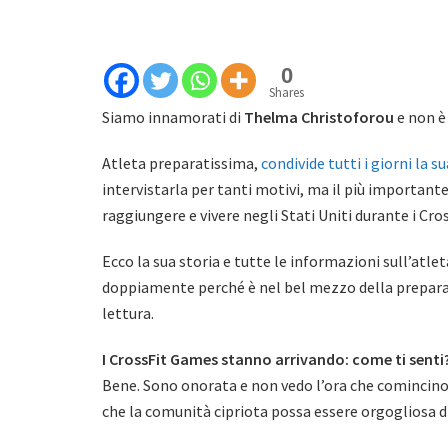
0
Shares
Siamo innamorati di
Thelma Christoforou
e non è 
Atleta preparatissima,
condivide tutti i giorni la su
intervistarla per tanti motivi, ma il più importante
raggiungere e vivere negli Stati Uniti durante i C
Ecco la sua storia e tutte le informazioni sull’at
doppiamente perché è nel bel mezzo della preparaz
lettura.
I CrossFit Games stanno arrivando: come ti senti
Bene. Sono onorata e non vedo l’ora che comincino,
che la comunità cipriota possa essere orgogliosa d