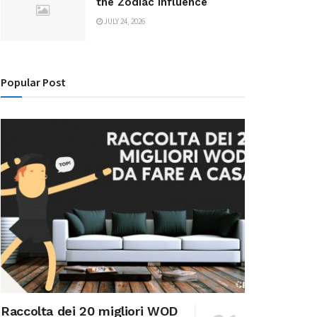
the Zodiac Influence
JULY 24, 2026
Popular Post
Raccolta dei 20 migliori WOD