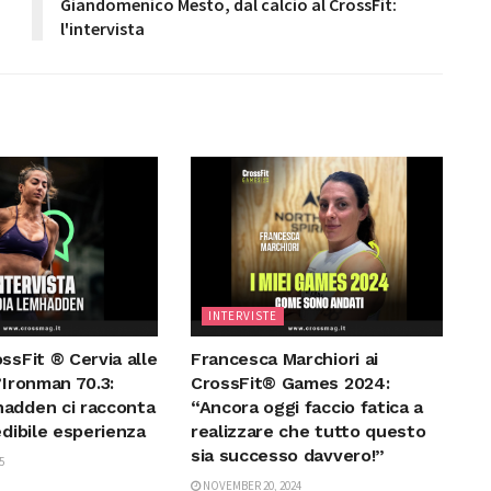
Giandomenico Mesto, dal calcio al CrossFit:
l'intervista
INTERVISTE
ssFit ® Cervia alle
Francesca Marchiori ai
’Ironman 70.3:
CrossFit® Games 2024:
adden ci racconta
“Ancora oggi faccio fatica a
edibile esperienza
realizzare che tutto questo
sia successo davvero!”
5
NOVEMBER 20, 2024