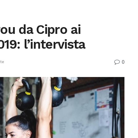
ou da Cipro ai
9: l’intervista
0
ste