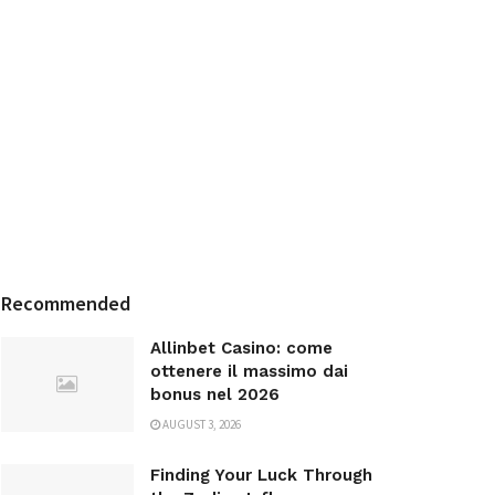
Recommended
Allinbet Casino: come
ottenere il massimo dai
bonus nel 2026
AUGUST 3, 2026
Finding Your Luck Through