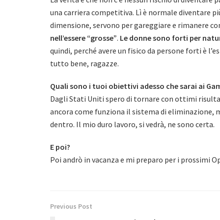
una carriera competitiva. Lì è normale diventare pi
dimensione, servono per gareggiare e rimanere co
nell’essere “grosse”
.
Le donne sono forti per natur
quindi, perché avere un fisico da persone forti è l’
tutto bene, ragazze.
Quali sono i tuoi obiettivi adesso che sarai ai Ga
Dagli Stati Uniti spero di tornare con ottimi risult
ancora come funziona il sistema di eliminazione, m
dentro. Il mio duro lavoro, si vedrà, ne sono certa.
E poi?
Poi andrò in vacanza e mi preparo per i prossimi O
Previous Post