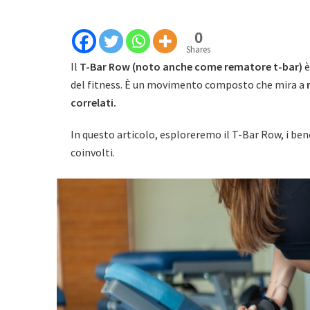
0
Shares
Il
T-Bar Row (noto anche come rematore t-bar)
è
del fitness. È un movimento composto che mira a
correlati.
In questo articolo, esploreremo il T-Bar Row, i benef
coinvolti.