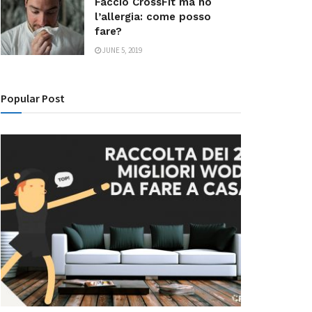
Faccio CrossFit ma ho
l’allergia: come posso
fare?
JUNE 5, 2019
Popular Post