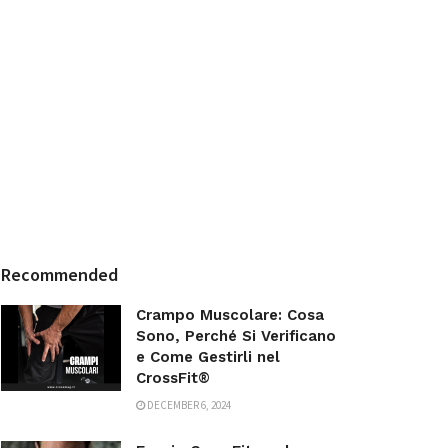
Recommended
Crampo Muscolare: Cosa
Sono, Perché Si Verificano
e Come Gestirli nel
CrossFit®
DECEMBER 6, 2024