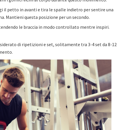
 il petto in avanti e tira le spalle indietro per sentire una
na. Mantieni questa posizione per un secondo.
 estendendo le braccia in modo controllato mentre inspiri.
esiderato di ripetizioni e set, solitamente tra 3-4 set da 8-12
amento.