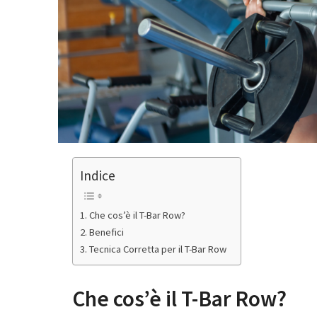
Indice
Che cos’è il T-Bar Row?
Benefici
Tecnica Corretta per il T-Bar Row
Che cos’è il T-Bar Row?