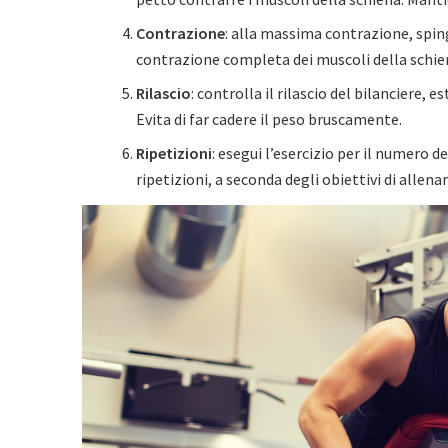
Contrazione
: alla massima contrazione, spingi
contrazione completa dei muscoli della schie
Rilascio
: controlla il rilascio del bilanciere,
Evita di far cadere il peso bruscamente.
Ripetizioni
: esegui l’esercizio per il numero d
ripetizioni, a seconda degli obiettivi di allen