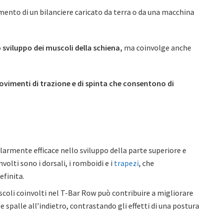
amento di un bilanciere caricato da terra o da una macchina
o
sviluppo dei muscoli della schiena,
ma coinvolge anche
vimenti di trazione e di spinta che consentono di
olarmente efficace nello sviluppo della parte superiore e
nvolti sono i dorsali, i romboidi e i
trapezi
, che
efinita.
uscoli coinvolti nel T-Bar Row può contribuire a migliorare
e spalle all’indietro, contrastando gli effetti di una postura