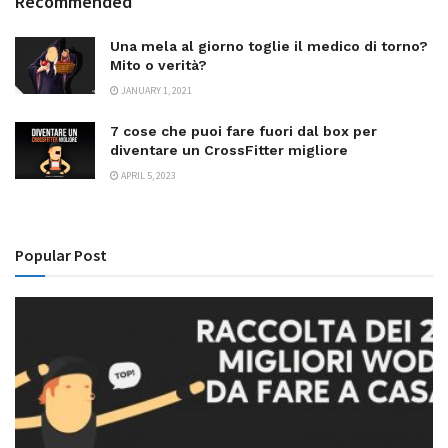
Recommended
Una mela al giorno toglie il medico di torno?
Mito o verità?
JANUARY 1, 2021
7 cose che puoi fare fuori dal box per
diventare un CrossFitter migliore
APRIL 5, 2023
Popular Post