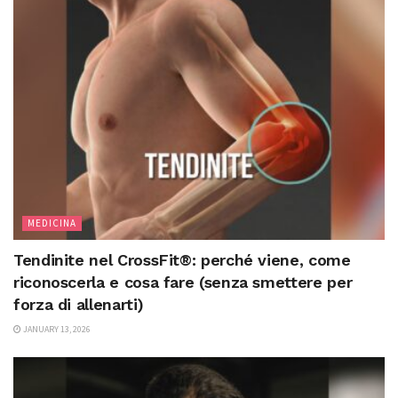
MEDICINA
Tendinite nel CrossFit®: perché viene, come
riconoscerla e cosa fare (senza smettere per
forza di allenarti)
JANUARY 13, 2026