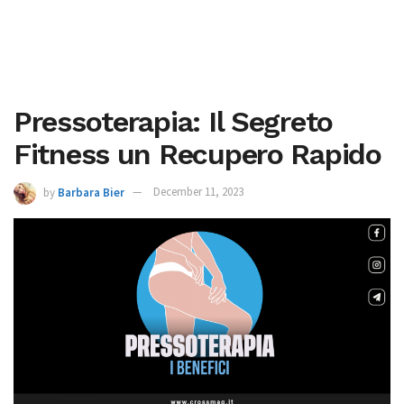
Pressoterapia: Il Segreto
Fitness un Recupero Rapido
by
Barbara Bier
December 11, 2023