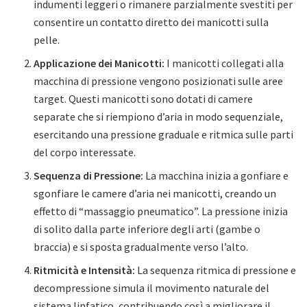
indumenti leggeri o rimanere parzialmente svestiti per
consentire un contatto diretto dei manicotti sulla
pelle.
Applicazione dei Manicotti:
I manicotti collegati alla
macchina di pressione vengono posizionati sulle aree
target. Questi manicotti sono dotati di camere
separate che si riempiono d’aria in modo sequenziale,
esercitando una pressione graduale e ritmica sulle parti
del corpo interessate.
Sequenza di Pressione:
La macchina inizia a gonfiare e
sgonfiare le camere d’aria nei manicotti, creando un
effetto di “massaggio pneumatico”. La pressione inizia
di solito dalla parte inferiore degli arti (gambe o
braccia) e si sposta gradualmente verso l’alto.
Ritmicità e Intensità:
La sequenza ritmica di pressione e
decompressione simula il movimento naturale del
sistema linfatico, contribuendo così a migliorare il