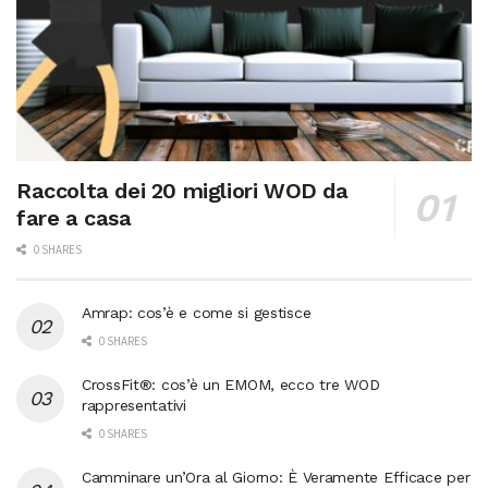
Raccolta dei 20 migliori WOD da
fare a casa
0 SHARES
Amrap: cos’è e come si gestisce
0 SHARES
CrossFit®: cos’è un EMOM, ecco tre WOD
rappresentativi
0 SHARES
Camminare un’Ora al Giorno: È Veramente Efficace per