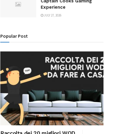
Captain Cooks Gaming
Experience
JULY 27, 2026
Popular Post
Raccolta dei 20 migliori WOD