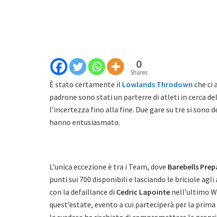
0
Shares
È stato certamente il
Lowlands Throdown
che ci
padrone sono stati un parterre di atleti in cerca del
l’incertezza fino alla fine. Due gare su tre si sono
hanno entusiasmato.
L’unica eccezione è tra i Team, dove
Barebells Prep
punti sui 700 disponibili e lasciando le briciole agl
con la defaillance di
Cedric Lapointe
nell’ultimo WO
quest’estate, evento a cui parteciperà per la prima