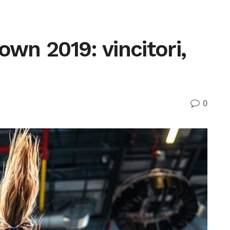
n 2019: vincitori,
0