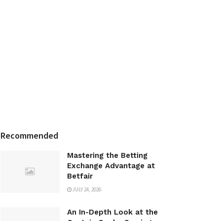
Recommended
Mastering the Betting
Exchange Advantage at
Betfair
JULY 24, 2026
An In-Depth Look at the