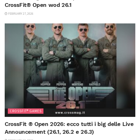
CrossFit® Open wod 26.1
FEBRUARY 27, 2026
CROSSFIT® GAMES
CrossFit ® Open 2026: ecco tutti i big delle Live
Announcement (26.1, 26.2 e 26.3)