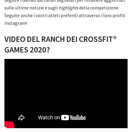
seguire i Games dai canali segnalati per rimanere aggiornati
sulle ultime notizie e sugli
highlights
della competizione.
Seguite anche i vostri atleti preferiti attraverso i loro profili
Instagram!
VIDEO DEL RANCH DEI CROSSFIT®
GAMES 2020?