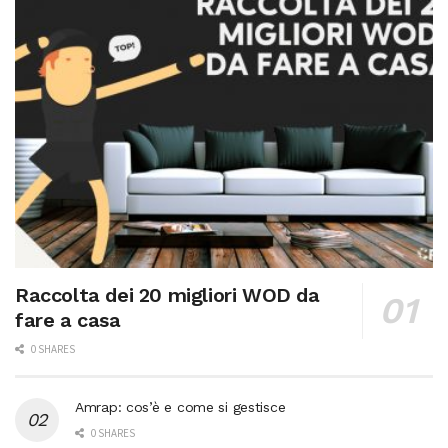
Raccolta dei 20 migliori WOD da
fare a casa
0 SHARES
Amrap: cos’è e come si gestisce
0 SHARES