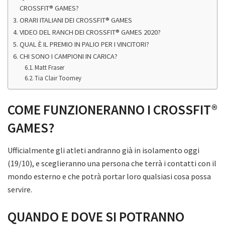
CROSSFIT® GAMES?
ORARI ITALIANI DEI CROSSFIT® GAMES
VIDEO DEL RANCH DEI CROSSFIT® GAMES 2020?
QUAL È IL PREMIO IN PALIO PER I VINCITORI?
CHI SONO I CAMPIONI IN CARICA?
Matt Fraser
Tia Clair Toomey
COME FUNZIONERANNO I CROSSFIT®
GAMES?
Ufficialmente gli atleti andranno già in isolamento oggi
(19/10), e sceglieranno una persona che terrà i contatti con il
mondo esterno e che potrà portar loro qualsiasi cosa possa
servire.
QUANDO E DOVE SI POTRANNO