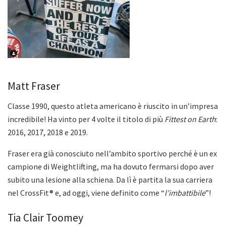
Matt Fraser
Classe 1990, questo atleta americano è riuscito in un’impresa
incredibile! Ha vinto per 4 volte il titolo di più
Fittest on Earth
:
2016, 2017, 2018 e 2019.
Fraser era già conosciuto nell’ambito sportivo perché è un ex
campione di Weightlifting, ma ha dovuto fermarsi dopo aver
subito una lesione alla schiena. Da lì è partita la sua carriera
nel CrossFit® e, ad oggi, viene definito come “
l’imbattibile
”!
Tia Clair Toomey