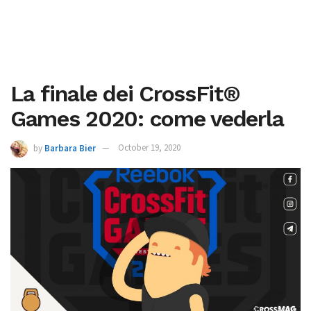
La finale dei CrossFit®
Games 2020: come vederla
by
Barbara Bier
October 19, 2020