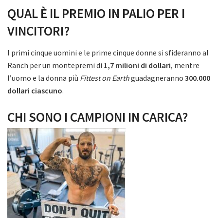
QUAL È IL PREMIO IN PALIO PER I
VINCITORI?
I primi cinque uomini e le prime cinque donne si sfideranno al
Ranch per un montepremi di
1,7 milioni di dollari
, mentre
l’uomo e la donna più
Fittest on Earth
guadagneranno
300.000
dollari ciascuno
.
CHI SONO I CAMPIONI IN CARICA?