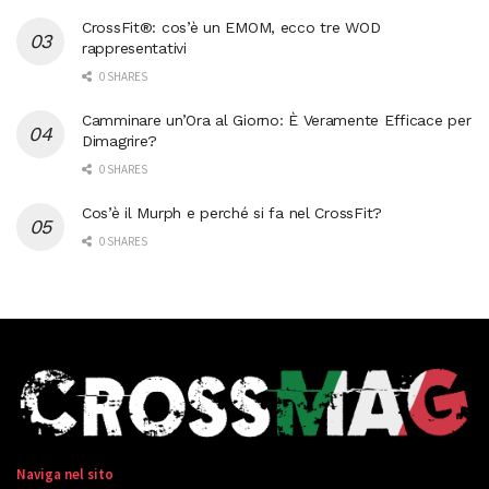
CrossFit®: cos’è un EMOM, ecco tre WOD
rappresentativi
0 SHARES
Camminare un’Ora al Giorno: È Veramente Efficace per
Dimagrire?
0 SHARES
Cos’è il Murph e perché si fa nel CrossFit?
0 SHARES
Naviga nel sito