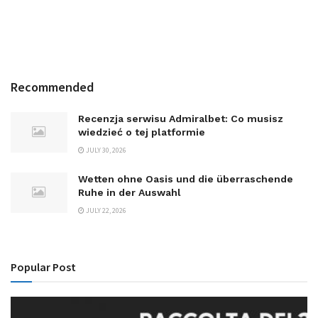
Recommended
Recenzja serwisu Admiralbet: Co musisz
wiedzieć o tej platformie
JULY 30, 2026
Wetten ohne Oasis und die überraschende
Ruhe in der Auswahl
JULY 22, 2026
Popular Post