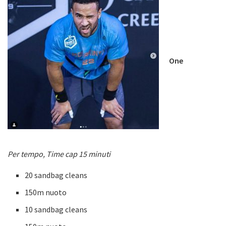
One
Per tempo, Time cap 15 minuti
20 sandbag cleans
150m nuoto
10 sandbag cleans