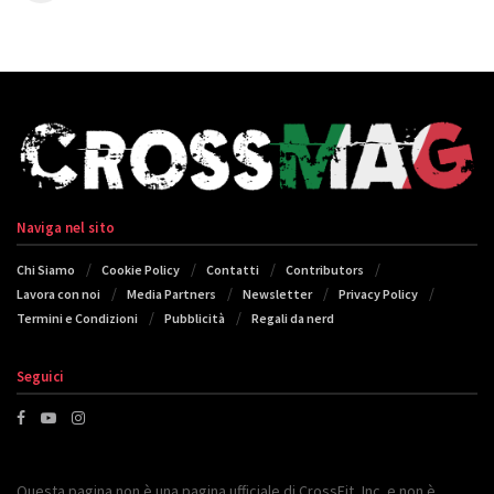
Naviga nel sito
Chi Siamo
Cookie Policy
Contatti
Contributors
Lavora con noi
Media Partners
Newsletter
Privacy Policy
Termini e Condizioni
Pubblicità
Regali da nerd
Seguici
Questa pagina non è una pagina ufficiale di CrossFit, Inc. e non è