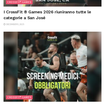
CROSSFIT® GAMES
I CrossFit ® Games 2026 riuniranno tutte le
categorie a San José
DECEMBER 9, 2025
CROSSFIT® GAMES