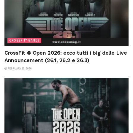
CROSSFIT® GAMES
CrossFit ® Open 2026: ecco tutti i big delle Live
Announcement (26.1, 26.2 e 26.3)
FEBRUARY 19, 2026