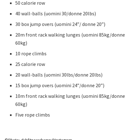
50 calorie row
40 wall-balls (uomini 30/donne 20lbs)
30 box jump overs (uomini 24”/ donne 20”)
20m front rack walking lunges (uomini 85kg/donne
60kg)
10 rope climbs
25 calorie row
20 wall-balls (uomini 30lbs/donne 20lbs)
15 box jump overs (uomini 24”/donne 20”)
10m front rack walking lunges (uomini 85kg/donne
60kg)
Five rope climbs