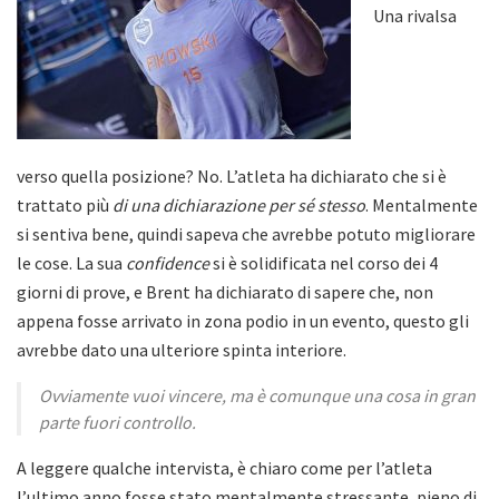
Una rivalsa
verso quella posizione? No. L’atleta ha dichiarato che si è
trattato più
di una dichiarazione per sé stesso
. Mentalmente
si sentiva bene, quindi sapeva che avrebbe potuto migliorare
le cose. La sua
confidence
si è solidificata nel corso dei 4
giorni di prove, e Brent ha dichiarato di sapere che, non
appena fosse arrivato in zona podio in un evento, questo gli
avrebbe dato una ulteriore spinta interiore.
Ovviamente vuoi vincere, ma è comunque una cosa in gran
parte fuori controllo.
A leggere qualche intervista, è chiaro come per l’atleta
l’ultimo anno fosse stato mentalmente stressante, pieno di