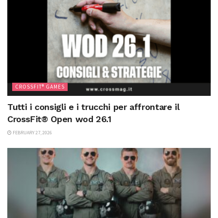
CROSSFIT® GAMES
Tutti i consigli e i trucchi per affrontare il
CrossFit® Open wod 26.1
FEBRUARY 27, 2026