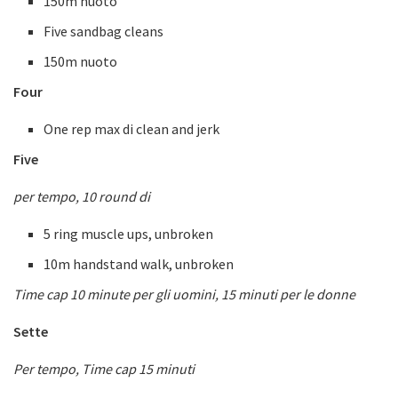
150m nuoto
Five sandbag cleans
150m nuoto
Four
One rep max di clean and jerk
Five
per tempo, 10 round di
5 ring muscle ups, unbroken
10m handstand walk, unbroken
Time cap 10 minute per gli uomini, 15 minuti per le donne
Sette
Per tempo, Time cap 15 minuti