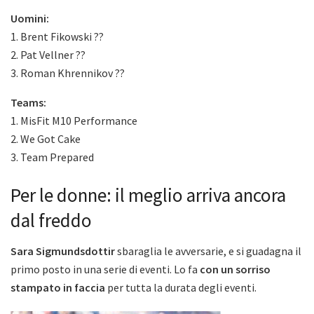
Uomini:
1. Brent Fikowski ??
2. Pat Vellner ??
3. Roman Khrennikov ??
Teams:
1. MisFit M10 Performance
2. We Got Cake
3. Team Prepared
Per le donne: il meglio arriva ancora
dal freddo
Sara Sigmundsdottir
sbaraglia le avversarie, e si guadagna il
primo posto in una serie di eventi. Lo fa
con un sorriso
stampato in faccia
per tutta la durata degli eventi.