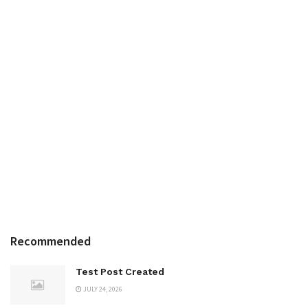
Recommended
Test Post Created
JULY 24, 2026