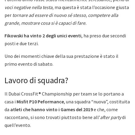
voci negative nella testa,
ma questa è stata l’occasione giusta
per
tornare ad essere di nuovo sé stesso, competere alla
grande, mostrare cosa si è capaci di fare.
Fikowski ha vinto 2 degli unici eventi
, ha preso due secondi
posti e due terzi.
Uno dei momenti chiave della sua prestazione è stato il
primo evento di sabato.
Lavoro di squadra?
Il Dubai CrossFit® Championship per team se lo portano a
casa i
Misfit P10 Peformance
, una squadra “nuova”, costituita
da
atleti che hanno vinto i Games del 2019
e che, come
raccontano, si sono trovati piuttosto bene all’
after party
di
quell’evento.