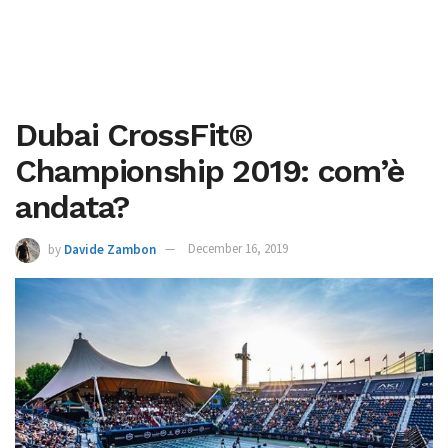
Dubai CrossFit®
Championship 2019: com’è
andata?
by
Davide Zambon
December 16, 2019