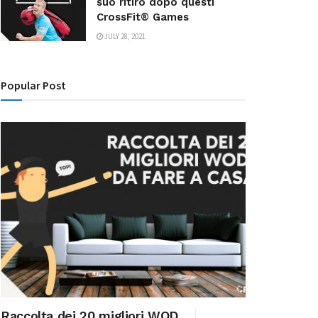
suo ritiro dopo questi
CrossFit® Games
JULY 28, 2021
Popular Post
Raccolta dei 20 migliori WOD