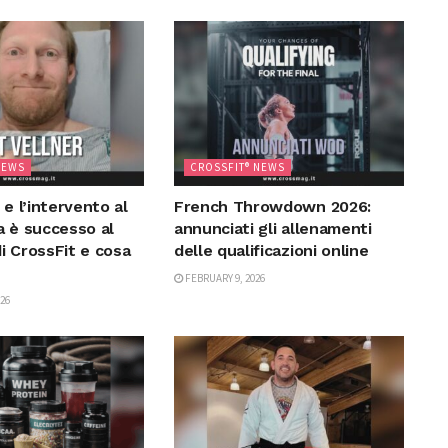
NEWS
CROSSFIT® NEWS
 e l’intervento al
French Throwdown 2026:
a è successo al
annunciati gli allenamenti
i CrossFit e cosa
delle qualificazioni online
FEBRUARY 9, 2026
26