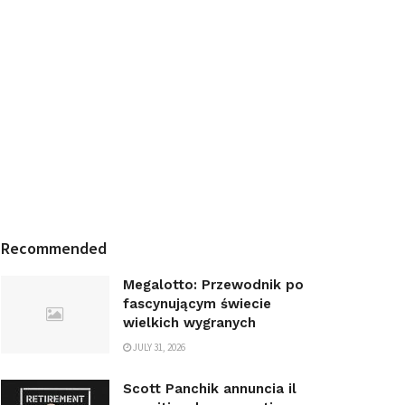
Recommended
Megalotto: Przewodnik po
fascynującym świecie
wielkich wygranych
JULY 31, 2026
Scott Panchik annuncia il