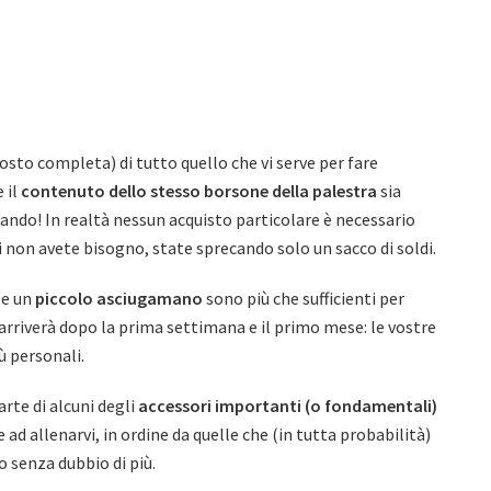
tosto completa) di tutto quello che vi serve per fare
 il
contenuto dello stesso borsone della palestra
sia
liando! In realtà nessun acquisto particolare è necessario
i non avete bisogno, state sprecando solo un sacco di soldi.
e un
piccolo asciugamano
sono più che sufficienti per
 arriverà dopo la prima settimana e il primo mese: le vostre
 personali.
rte di alcuni degli
accessori importanti (o fondamentali)
d allenarvi, in ordine da quelle che (in tutta probabilità)
o senza dubbio di più.