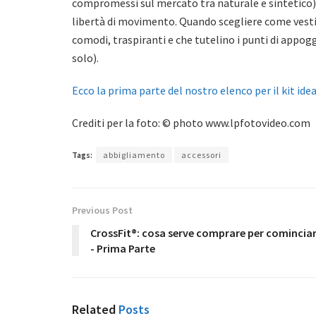
compromessi sul mercato tra naturale e sintetico)
libertà di movimento. Quando scegliere come vesti
comodi, traspiranti e che tutelino i punti di appog
solo).
Ecco la prima parte del nostro elenco per il kit ide
Crediti per la foto: © photo www.lpfotovideo.com
Tags:
abbigliamento
accessori
Previous Post
CrossFit®: cosa serve comprare per comincia
- Prima Parte
Related
Posts