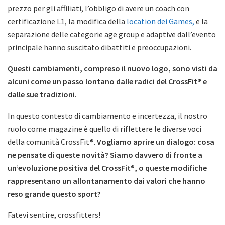
prezzo per gli affiliati, l’obbligo di avere un coach con
certificazione L1, la modifica della
location dei Games,
e la
separazione delle categorie age group e adaptive dall’evento
principale hanno suscitato dibattiti e preoccupazioni.
Questi cambiamenti, compreso il nuovo logo, sono visti da
alcuni come un passo lontano dalle radici del CrossFit® e
dalle sue tradizioni.
In questo contesto di cambiamento e incertezza, il nostro
ruolo come magazine è quello di riflettere le diverse voci
della comunità CrossFit®.
Vogliamo aprire un dialogo: cosa
ne pensate di queste novità? Siamo davvero di fronte a
un’evoluzione positiva del CrossFit®, o queste modifiche
rappresentano un allontanamento dai valori che hanno
reso grande questo sport?
Fatevi sentire, crossfitters!