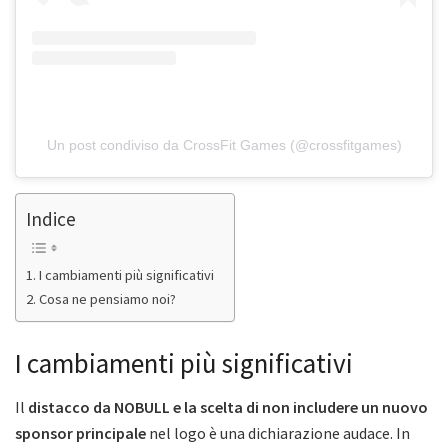
Un post condiviso da CrossFit Games (@crossfitgames)
Indice
I cambiamenti più significativi
Cosa ne pensiamo noi?
I cambiamenti più significativi
Il
distacco da NOBULL e la scelta di non includere un nuovo
sponsor principale
nel logo è una dichiarazione audace. In