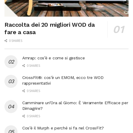
Raccolta dei 20 migliori WOD da
fare a casa
0 SHARES
Amrap: cos’è e come si gestisce
0 SHARES
CrossFit®: cos’è un EMOM, ecco tre WOD
rappresentativi
0 SHARES
Camminare un’Ora al Giorno: È Veramente Efficace per
Dimagrire?
0 SHARES
Cos’è il Murph e perché si fa nel CrossFit?