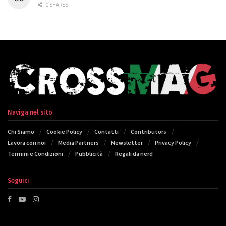
0 SHARES
Naviga nel sito
Chi Siamo
Cookie Policy
Contatti
Contributors
Lavora con noi
Media Partners
Newsletter
Privacy Policy
Termini e Condizioni
Pubblicità
Regali da nerd
Seguici