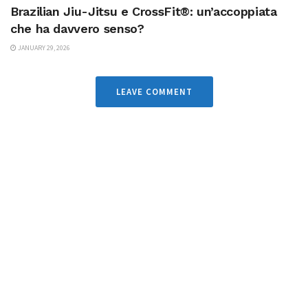
Brazilian Jiu-Jitsu e CrossFit®: un’accoppiata
che ha davvero senso?
JANUARY 29, 2026
LEAVE COMMENT