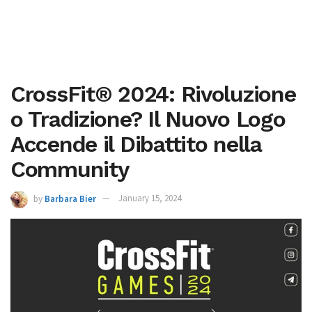
CrossFit® 2024: Rivoluzione
o Tradizione? Il Nuovo Logo
Accende il Dibattito nella
Community
by
Barbara Bier
January 15, 2024