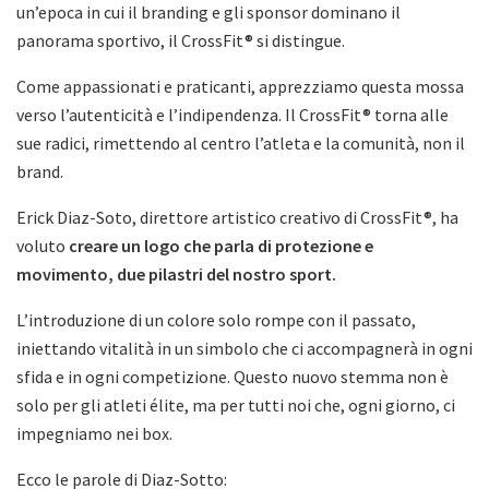
un’epoca in cui il branding e gli sponsor dominano il
panorama sportivo, il CrossFit® si distingue.
Come appassionati e praticanti, apprezziamo questa mossa
verso l’autenticità e l’indipendenza. Il CrossFit® torna alle
sue radici, rimettendo al centro l’atleta e la comunità, non il
brand.
Erick Diaz-Soto, direttore artistico creativo di CrossFit®, ha
voluto
creare un logo che parla di protezione e
movimento, due pilastri del nostro sport.
L’introduzione di un colore solo rompe con il passato,
iniettando vitalità in un simbolo che ci accompagnerà in ogni
sfida e in ogni competizione. Questo nuovo stemma non è
solo per gli atleti élite, ma per tutti noi che, ogni giorno, ci
impegniamo nei box.
Ecco le parole di Diaz-Sotto: