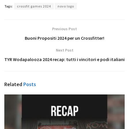
Tags:
crossfit games 2024
novo logo
Previous Post
Buoni Propositi 2024 per un Crossfitter!
Next Post
TYR Wodapalooza 2024 recap: tutti i vincitori e podi italiani
Related
Posts