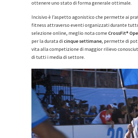
ottenere uno stato di forma generale ottimale.
Incisivo è l’aspetto agonistico che permette ai prat
fitness attraverso eventi organizzati durante tutt
selezione online, meglio nota come
CrossFit® Op
per la durata di
cinque settimane
, permette di pot
vita alla competizione di maggior rilievo conosci
di tutti i media di settore.