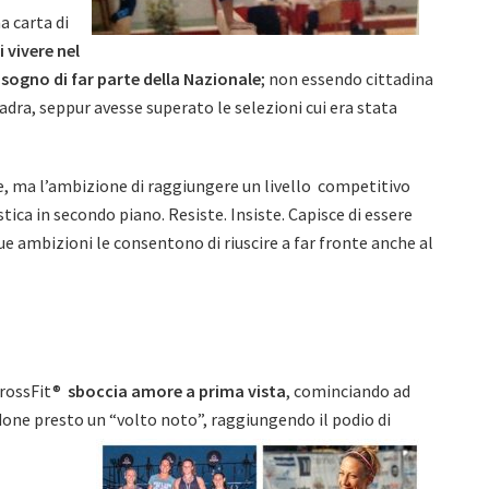
a carta di
i vivere nel
 sogno di far parte della Nazionale
; non essendo cittadina
adra, seppur avesse superato le selezioni cui era stata
e, ma l’ambizione di raggiungere un livello competitivo
ica in secondo piano. Resiste. Insiste. Capisce di essere
sue ambizioni le consentono di riuscire a far fronte anche al
CrossFit®
sboccia amore a prima vista
, cominciando ad
ndone presto un “volto noto”, raggiungendo il podio di