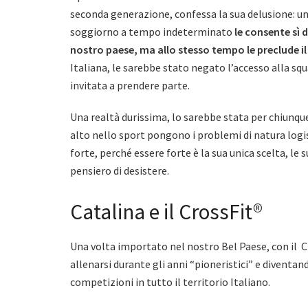
seconda generazione, confessa la sua delusione: un
soggiorno a tempo indeterminato
le consente sì d
nostro paese, ma allo stesso tempo le preclude il
Italiana, le sarebbe stato negato l’accesso alla squ
invitata a prendere parte.
Una realtà durissima, lo sarebbe stata per chiunqu
alto nello sport pongono i problemi di natura logist
forte, perché essere forte è la sua unica scelta, le 
pensiero di desistere.
Catalina e il CrossFit®
Una volta importato nel nostro Bel Paese, con il 
allenarsi durante gli anni “pioneristici” e diventa
competizioni in tutto il territorio Italiano.