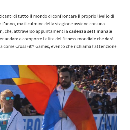
icanti di tutto il mondo di confrontare il proprio livello di
o l’anno, ma il culmine della stagione avviene con una
en
, che, attraverso appuntamenti a
cadenza settimanale
er andare a comporre l’elite del fitness mondiale che darà
uta come CrossFit® Games, evento che richiama l’attenzione