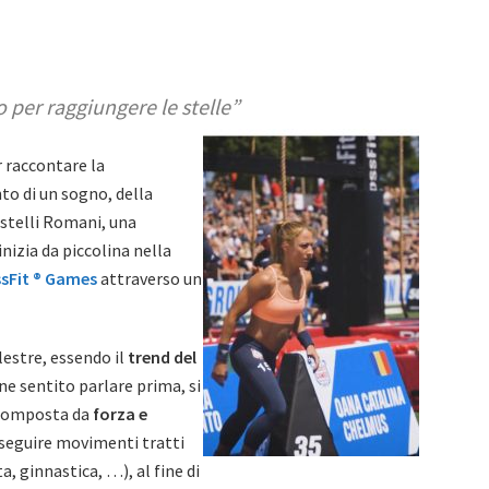
o per raggiungere le stelle”
 raccontare la
to di un sogno, della
Castelli Romani, una
inizia da piccolina nella
sFit ® Games
attraverso un
lestre, essendo il
trend del
ne sentito parlare prima, si
omposta da
forza e
eseguire movimenti tratti
, ginnastica, …), al fine di