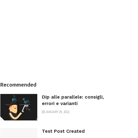
Recommended
Dip alle parallele: consigli,
errori e varianti
JANUARY 29, 2021
Test Post Created