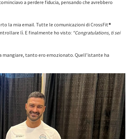
 cominciavo a perdere fiducia, pensando che avrebbero
to la mia email. Tutte le comunicazioni di CrossFit®
ntrollare lì. E finalmente ho visto:
“Congratulations, ti sei
 a mangiare, tanto ero emozionato. Quell’istante ha