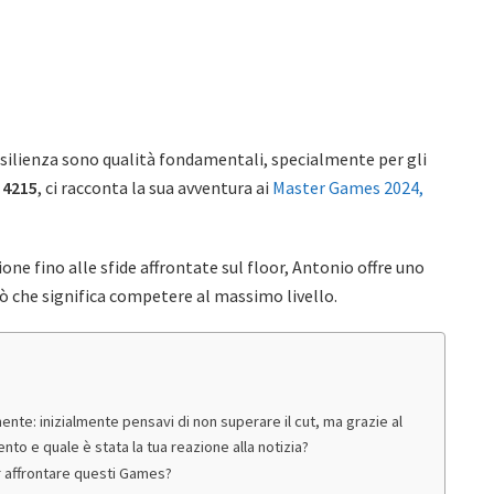
silienza sono qualità fondamentali, specialmente per gli
 4215
, ci racconta la sua avventura ai
Master Games 2024,
ne fino alle sfide affrontate sul floor, Antonio offre uno
iò che significa competere al massimo livello.
ente: inizialmente pensavi di non superare il cut, ma grazie al
to e quale è stata la tua reazione alla notizia?
 affrontare questi Games?