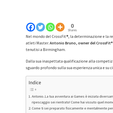
0
Shares
Nel mondo del CrossFit®, la determinazione e la re
atleti Master.
Antonio Bruno, owner del CrossFit®
tenutisi a Birmingham.
Dalla sua inaspettata qualificazione alla competizio
sguardo profondo sulla sua esperienza unica e su c
Indice
Antonio..La tua avventura ai Games è iniziata diversam
ripescaggio sei rientrato! Come hai vissuto quel momen
Come ti sei preparato fisicamente e mentalmente per