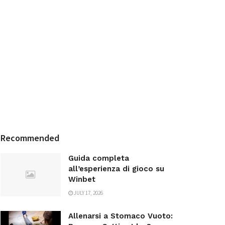
Recommended
Guida completa
all’esperienza di gioco su
Winbet
JULY 17, 2026
Allenarsi a Stomaco Vuoto: