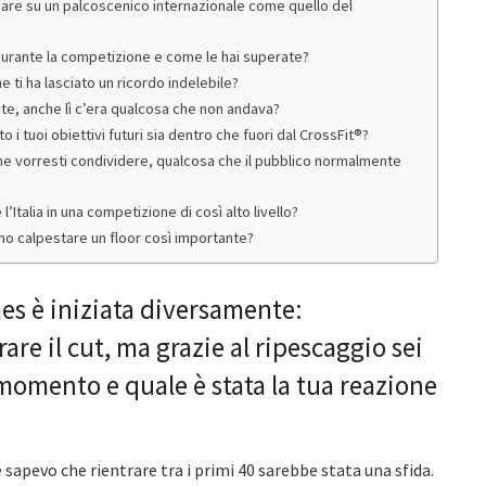
iare su un palcoscenico internazionale come quello del
 durante la competizione e come le hai superate?
ti ha lasciato un ricordo indelebile?
e, anche lì c’era qualcosa che non andava?
i tuoi obiettivi futuri sia dentro che fuori dal CrossFit®?
he vorresti condividere, qualcosa che il pubblico normalmente
’Italia in una competizione di così alto livello?
rano calpestare un floor così importante?
es è iniziata diversamente:
re il cut, ma grazie al ripescaggio sei
momento e quale è stata la tua reazione
sapevo che rientrare tra i primi 40 sarebbe stata una sfida.