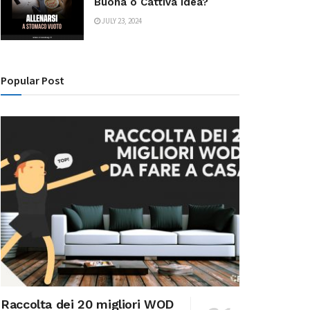
Buona o Cattiva Idea?
JULY 23, 2024
Popular Post
Raccolta dei 20 migliori WOD