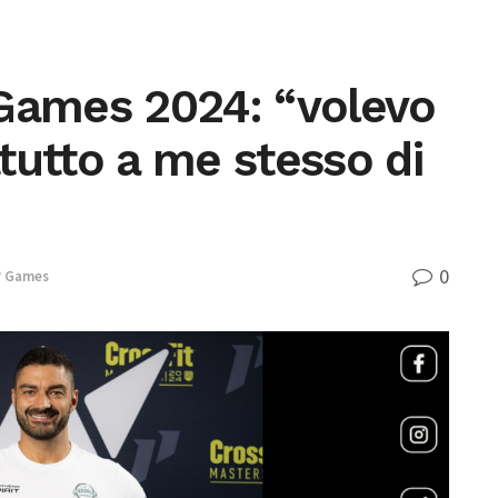
 Games 2024: “volevo
tutto a me stesso di
0
® Games