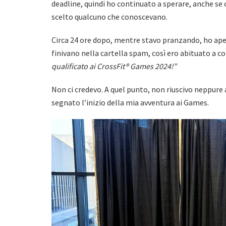
deadline, quindi ho continuato a sperare, anche se
scelto qualcuno che conoscevano.
Circa 24 ore dopo, mentre stavo pranzando, ho aper
finivano nella cartella spam, così ero abituato a co
qualificato ai CrossFit® Games 2024!”
Non ci credevo. A quel punto, non riuscivo neppure
segnato l’inizio della mia avventura ai Games.