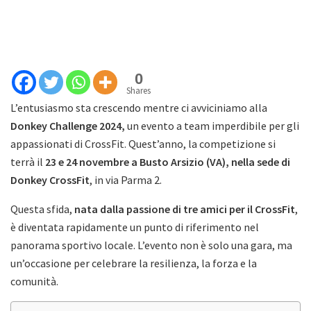
0
Shares
L’entusiasmo sta crescendo mentre ci avviciniamo alla
Donkey Challenge 2024,
un evento a team imperdibile per gli
appassionati di CrossFit. Quest’anno, la competizione si
terrà il
23 e 24 novembre a Busto Arsizio (VA), nella sede di
Donkey CrossFit
, in via Parma 2.
Questa sfida,
nata dalla passione di tre amici per il CrossFit
,
è diventata rapidamente un punto di riferimento nel
panorama sportivo locale. L’evento non è solo una gara, ma
un’occasione per celebrare la resilienza, la forza e la
comunità.