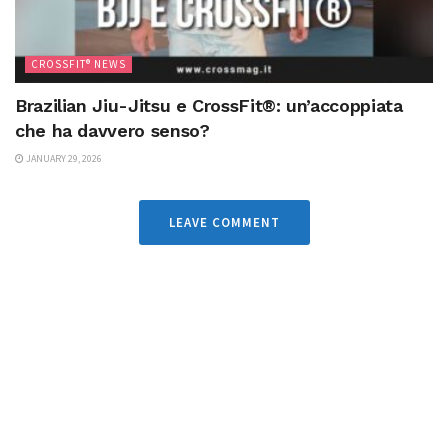
CROSSFIT® NEWS
Brazilian Jiu-Jitsu e CrossFit®: un’accoppiata
che ha davvero senso?
JANUARY 29, 2026
LEAVE COMMENT