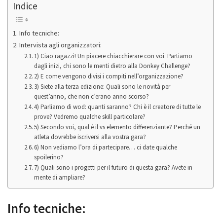
Indice
Info tecniche:
Intervista agli organizzatori:
1) Ciao ragazzi! Un piacere chiacchierare con voi. Partiamo
dagli inizi, chi sono le menti dietro alla Donkey Challenge?
2) E come vengono divisi i compiti nell’organizzazione?
3) Siete alla terza edizione: Quali sono le novità per
quest’anno, che non c’erano anno scorso?
4) Parliamo di wod: quanti saranno? Chi è il creatore di tutte le
prove? Vedremo qualche skill particolare?
5) Secondo voi, qual è il vs elemento differenziante? Perché un
atleta dovrebbe iscriversi alla vostra gara?
6) Non vediamo l’ora di partecipare… ci date qualche
spoilerino?
7) Quali sono i progetti per il futuro di questa gara? Avete in
mente di ampliare?
Info tecniche: