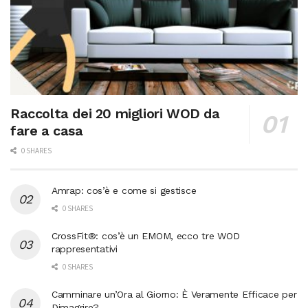
Raccolta dei 20 migliori WOD da
fare a casa
0 SHARES
Amrap: cos’è e come si gestisce
0 SHARES
CrossFit®: cos’è un EMOM, ecco tre WOD
rappresentativi
0 SHARES
Camminare un’Ora al Giorno: È Veramente Efficace per
Dimagrire?