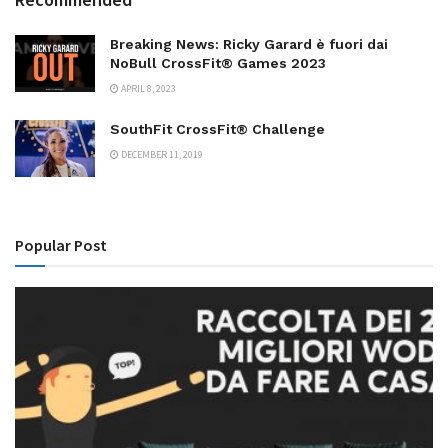
Breaking News: Ricky Garard è fuori dai
NoBull CrossFit® Games 2023
APRIL 8, 2023
SouthFit CrossFit® Challenge
DECEMBER 11, 2019
Popular Post