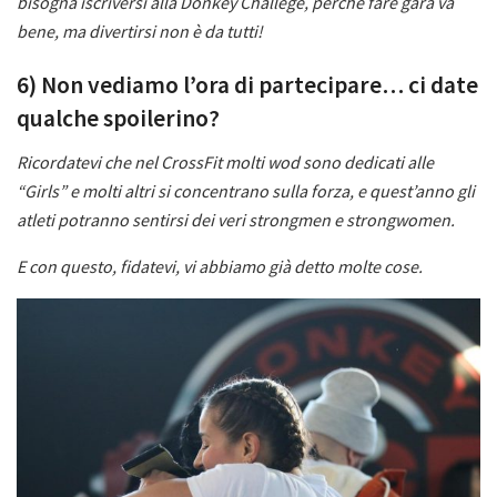
bisogna iscriversi alla Donkey Challege, perché fare gara va
bene, ma divertirsi non è da tutti!
6) Non vediamo l’ora di partecipare… ci date
qualche spoilerino?
Ricordatevi che nel CrossFit molti wod sono dedicati alle
“Girls” e molti altri si concentrano sulla forza, e quest’anno gli
atleti potranno sentirsi dei veri strongmen e strongwomen.
E con questo, fidatevi, vi abbiamo già detto molte cose.