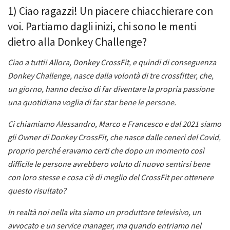
1) Ciao ragazzi! Un piacere chiacchierare con
voi. Partiamo dagli inizi, chi sono le menti
dietro alla Donkey Challenge?
Ciao a tutti! Allora, Donkey CrossFit, e quindi di conseguenza
Donkey Challenge, nasce dalla volontà di tre crossfitter, che,
un giorno, hanno deciso di far diventare la propria passione
una quotidiana voglia di far star bene le persone.
Ci chiamiamo Alessandro, Marco e Francesco e dal 2021 siamo
gli Owner di Donkey CrossFit, che nasce dalle ceneri del Covid,
proprio perché eravamo certi che dopo un momento così
difficile le persone avrebbero voluto di nuovo sentirsi bene
con loro stesse e cosa c’è di meglio del CrossFit per ottenere
questo risultato?
In realtà noi nella vita siamo un produttore televisivo, un
avvocato e un service manager, ma quando entriamo nel