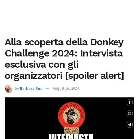
Alla scoperta della Donkey
Challenge 2024: Intervista
esclusiva con gli
organizzatori [spoiler alert]
by
Barbara Bier
August 16, 2024