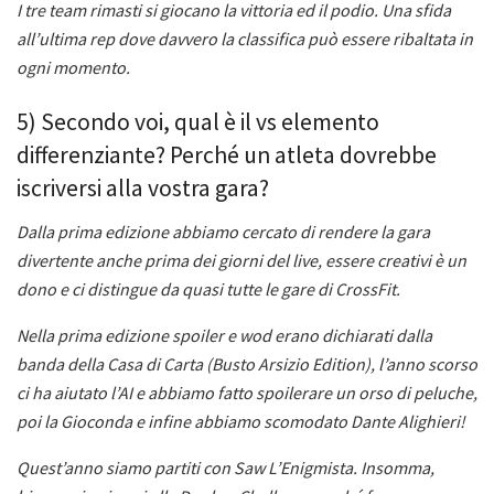
I tre team rimasti si giocano la vittoria ed il podio. Una sfida
all’ultima rep dove davvero la classifica può essere ribaltata in
ogni momento.
5) Secondo voi, qual è il vs elemento
differenziante? Perché un atleta dovrebbe
iscriversi alla vostra gara?
Dalla prima edizione abbiamo cercato di rendere la gara
divertente anche prima dei giorni del live, essere creativi è un
dono e ci distingue da quasi tutte le gare di CrossFit.
Nella prima edizione spoiler e wod erano dichiarati dalla
banda della Casa di Carta (Busto Arsizio Edition), l’anno scorso
ci ha aiutato l’AI e abbiamo fatto spoilerare un orso di peluche,
poi la Gioconda e infine abbiamo scomodato Dante Alighieri!
Quest’anno siamo partiti con Saw L’Enigmista. Insomma,