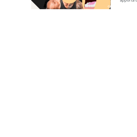
apporta un