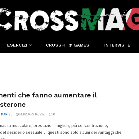
ESERCIZI
CROSSFIT® GAMES
INTERVISTE
menti che fanno aumentare il
osterone
 MARISE
FEBRUARY 16, 2021
0
assa muscolare, prestazioni migliori, più concentrazione,
el desiderio sessuale… questi sono solo alcuni dei vantaggi che