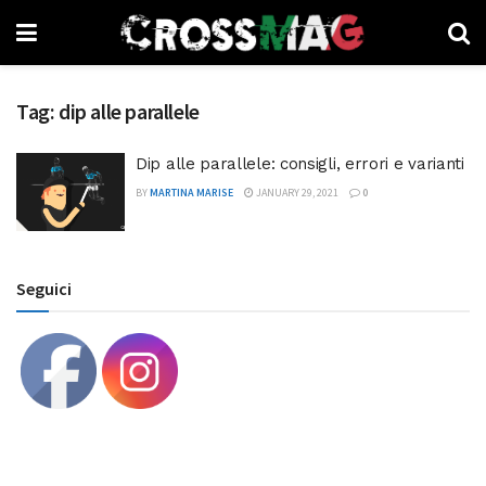
Tag:
dip alle parallele
Dip alle parallele: consigli, errori e varianti
BY
MARTINA MARISE
JANUARY 29, 2021
0
Seguici