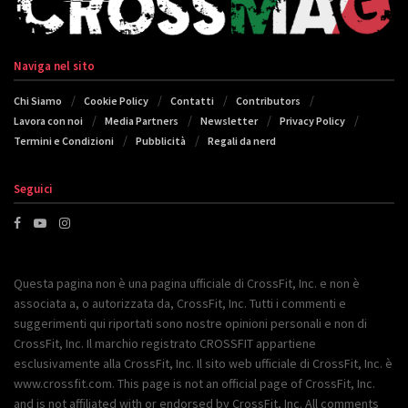
Naviga nel sito
Chi Siamo
Cookie Policy
Contatti
Contributors
Lavora con noi
Media Partners
Newsletter
Privacy Policy
Termini e Condizioni
Pubblicità
Regali da nerd
Seguici
Questa pagina non è una pagina ufficiale di CrossFit, Inc. e non è
associata a, o autorizzata da, CrossFit, Inc. Tutti i commenti e
suggerimenti qui riportati sono nostre opinioni personali e non di
CrossFit, Inc. Il marchio registrato CROSSFIT appartiene
esclusivamente alla CrossFit, Inc. Il sito web ufficiale di CrossFit, Inc. è
www.crossfit.com. This page is not an official page of CrossFit, Inc.
and is not affiliated with or endorsed by CrossFit, Inc. All comments