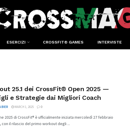
ESERCIZI
CROSSFIT® GAMES
INTERVISTE
out 25.1 dei CrossFit® Open 2025 —
gli e Strategie dai Migliori Coach
 BIER
MARCH 1, 2025
0
ne 2025 di CrossFit® è ufficialmente iniziata mercoledì 27 febbraio
, con il rilascio del primo workout degli ...