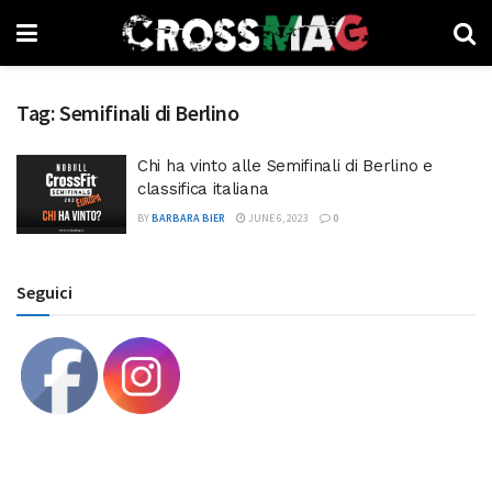
Tag:
Semifinali di Berlino
Chi ha vinto alle Semifinali di Berlino e
classifica italiana
BY
BARBARA BIER
JUNE 6, 2023
0
Seguici