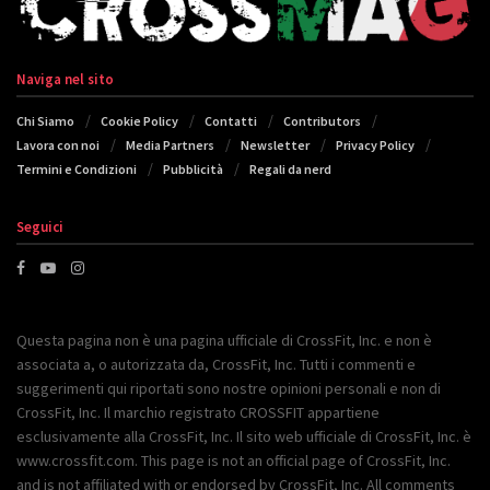
Naviga nel sito
Chi Siamo
Cookie Policy
Contatti
Contributors
Lavora con noi
Media Partners
Newsletter
Privacy Policy
Termini e Condizioni
Pubblicità
Regali da nerd
Seguici
Questa pagina non è una pagina ufficiale di CrossFit, Inc. e non è
associata a, o autorizzata da, CrossFit, Inc. Tutti i commenti e
suggerimenti qui riportati sono nostre opinioni personali e non di
CrossFit, Inc. Il marchio registrato CROSSFIT appartiene
esclusivamente alla CrossFit, Inc. Il sito web ufficiale di CrossFit, Inc. è
www.crossfit.com. This page is not an official page of CrossFit, Inc.
and is not affiliated with or endorsed by CrossFit, Inc. All comments