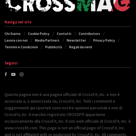
Naviga nel sito
Chi Siamo
Cookie Policy
Contatti
Contributors
Lavora con noi
Media Partners
Newsletter
Privacy Policy
Termini e Condizioni
Pubblicità
Regali da nerd
Seguici
Questa pagina non è una pagina ufficiale di CrossFit, Inc. e non è
associata a, o autorizzata da, CrossFit, Inc. Tutti i commenti e
suggerimenti qui riportati sono nostre opinioni personali e non di
CrossFit, Inc. Il marchio registrato CROSSFIT appartiene
esclusivamente alla CrossFit, Inc. Il sito web ufficiale di CrossFit, Inc. è
www.crossfit.com. This page is not an official page of CrossFit, Inc.
and is not affiliated with or endorsed by CrossFit, Inc. All comments