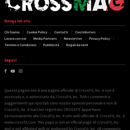
Naviga nel sito
Chi Siamo
Cookie Policy
Contatti
Contributors
Lavora con noi
Media Partners
Newsletter
Privacy Policy
Termini e Condizioni
Pubblicità
Regali da nerd
Seguici
Questa pagina non è una pagina ufficiale di CrossFit, Inc. e non è
associata a, o autorizzata da, CrossFit, Inc. Tutti i commenti e
suggerimenti qui riportati sono nostre opinioni personali e non di
CrossFit, Inc. Il marchio registrato CROSSFIT appartiene
esclusivamente alla CrossFit, Inc. Il sito web ufficiale di CrossFit, Inc. è
www.crossfit.com. This page is not an official page of CrossFit, Inc.
and is not affiliated with or endorsed by CrossFit, Inc. All comments