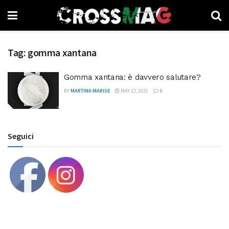
Tag:
gomma xantana
Gomma xantana: è davvero salutare?
BY
MARTINA MARISE
MAY 12, 2021
0
Seguici