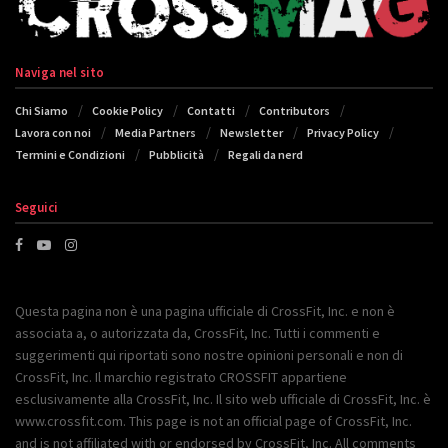
Naviga nel sito
Chi Siamo
Cookie Policy
Contatti
Contributors
Lavora con noi
Media Partners
Newsletter
Privacy Policy
Termini e Condizioni
Pubblicità
Regali da nerd
Seguici
Questa pagina non è una pagina ufficiale di CrossFit, Inc. e non è
associata a, o autorizzata da, CrossFit, Inc. Tutti i commenti e
suggerimenti qui riportati sono nostre opinioni personali e non di
CrossFit, Inc. Il marchio registrato CROSSFIT appartiene
esclusivamente alla CrossFit, Inc. Il sito web ufficiale di CrossFit, Inc. è
www.crossfit.com. This page is not an official page of CrossFit, Inc.
and is not affiliated with or endorsed by CrossFit, Inc. All comments