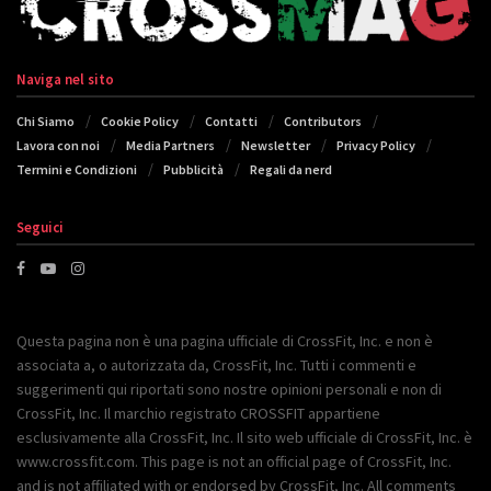
Naviga nel sito
Chi Siamo
Cookie Policy
Contatti
Contributors
Lavora con noi
Media Partners
Newsletter
Privacy Policy
Termini e Condizioni
Pubblicità
Regali da nerd
Seguici
Questa pagina non è una pagina ufficiale di CrossFit, Inc. e non è
associata a, o autorizzata da, CrossFit, Inc. Tutti i commenti e
suggerimenti qui riportati sono nostre opinioni personali e non di
CrossFit, Inc. Il marchio registrato CROSSFIT appartiene
esclusivamente alla CrossFit, Inc. Il sito web ufficiale di CrossFit, Inc. è
www.crossfit.com. This page is not an official page of CrossFit, Inc.
and is not affiliated with or endorsed by CrossFit, Inc. All comments