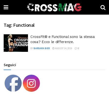
Tag:
Functional
CrossFit® e Functional sono la stessa
cosa? Ecco le differenze.
BY
BARBARA BIER
AUGUST 14, 2019
0
Seguici