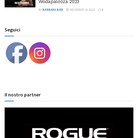
Wodapalooza 2023
BY
BARBARA BIER
DECEMBER 14, 2022
0
Seguici
Il nostro partner