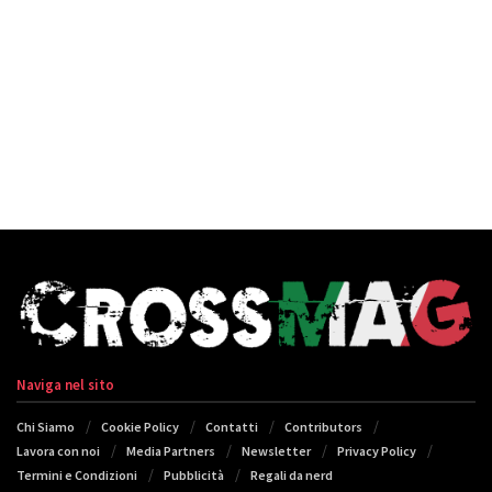
Naviga nel sito
Chi Siamo
Cookie Policy
Contatti
Contributors
Lavora con noi
Media Partners
Newsletter
Privacy Policy
Termini e Condizioni
Pubblicità
Regali da nerd